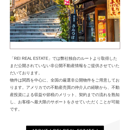
厳選された非公開物件情報を提供
しています。
「REI REAL ESTATE」では弊社独自のルートより取得した
まだ公開されていない非公開不動産情報をご提供させていた
だいております。
物件は関西を中心に、全国の厳選非公開物件をご用意してお
ります。アメリカでの不動産売買の仲介人の経験から、不動
産投資による収益や節税のメリット、契約までの流れを熟知
し、お客様へ最大限のサポートをさせていただくことが可能
です。