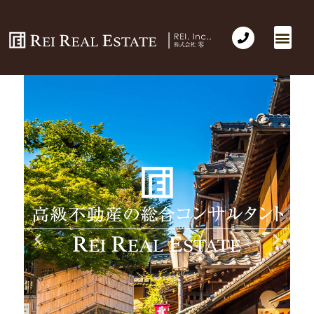
会社概要
不動産売買
Business for Sale(事業の売買)
海外不動産投資
社長のコラム
お問い合わせ