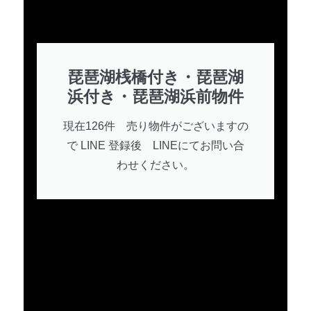
琵琶湖桟橋付き・琵琶湖
浜付き・琵琶湖浜前物件
現在126件 売り物件がございますの
で LINE 登録後 LINEにてお問い合
わせください。