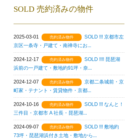
SOLD 売約済みの物件
2025-03-01
SOLD !!! 京都市左
売約済み物件
京区一条寺・戸建て・南禅寺にお...
2024-12-17
SOLD !!!! 琵琶湖
売約済み物件
浜前の一戸建て・敷地約91坪・奈...
2024-12-07
京都二条城前・京
売約済み物件
町家・テナント・賃貸物件・京都...
2024-10-16
SOLD !!! なんと！
売約済み物件
三件目・京都市 A 社長・琵琶湖...
2024-09-07
SOLD !!! 敷地約
売約済み物件
73坪・琵琶湖浜付き土地・敷地から...