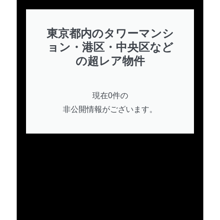
東京都内のタワーマンシ
ョン・港区・中央区など
の超レア物件
現在0件の
非公開情報がございます。