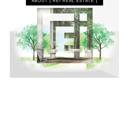
ABOUT [ REI REAL ESTATE ]
High Class Estate
利便性高い好立地の物件など通常では手