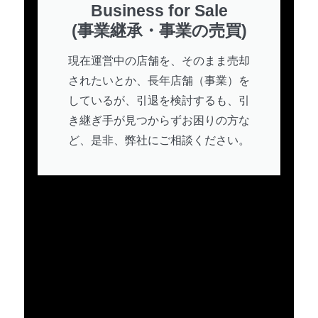
Business for Sale
(事業継承・事業の売買)
現在運営中の店舗を、そのまま売却
されたいとか、長年店舗（事業）を
しているが、引退を検討するも、引
き継ぎ手が見つからずお困りの方な
ど、是非、弊社にご相談ください。