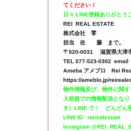
てください！
日々
LINE
登録ありがとう
REI REAL ESTATE
株式会社 零
担当 佐 藤 まで。
〒
520-0031
滋賀県大津
TEL 077-523-0302 email 
Ameba
アメブロ
Rei Re
https://ameblo.jp/reireale
物件情報及び、物件に関す
入前提での情報配信となり
す）
LINE
で！ どんどん
LINE ID
reirealestate
Instagram @REI_REAL_