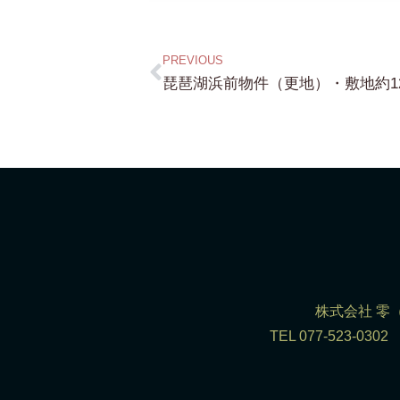
PREVIOUS
株式会社 零（R
TEL 077-523-0