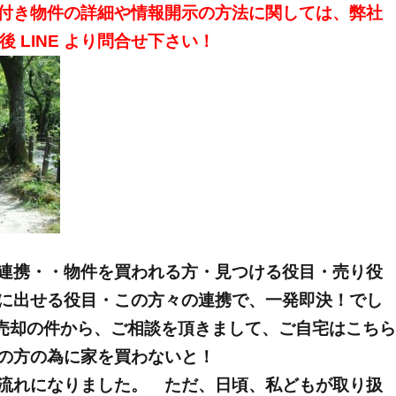
付き物件の詳細や情報開示の方法に関しては、弊社
登録後 LINE より問合せ下さい！
連携・・物件を買われる方・見つける役目・売り役
に出せる役目・この方々の連携で、一発即決！でし
宅の売却の件から、ご相談を頂きまして、ご自宅はこちら
の方の為に家を買わないと！
流れになりました。 ただ、日頃、私どもが取り扱