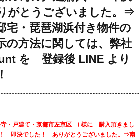
りがとうございました。⇒
邸宅・琵琶湖浜付き物件の
示の方法に関しては、弊社
ount を 登録後 LINE より
！
区一条寺・戸建て・京都市左京区 I 様に 購入頂きまし
！ 即決でした！ ありがとうございました。
⇒南