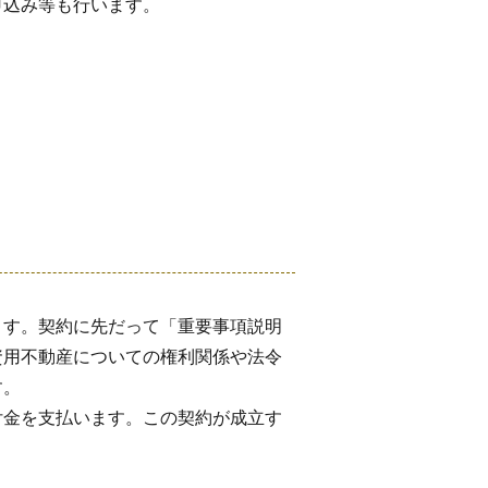
申込み等も行います。
ます。契約に先だって「重要事項説明
資用不動産についての権利関係や法令
す。
付金を支払います。この契約が成立す