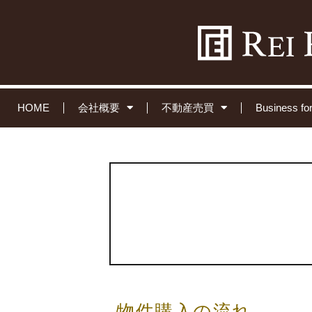
HOME
会社概要
不動産売買
Business 
物件購入の流れ