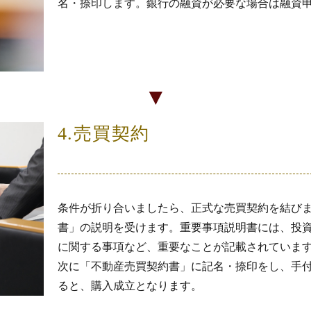
名・捺印します。銀行の融資が必要な場合は融資
▼
4.売買契約
条件が折り合いましたら、正式な売買契約を結び
書」の説明を受けます。重要事項説明書には、投
に関する事項など、重要なことが記載されていま
次に「不動産売買契約書」に記名・捺印をし、手
ると、購入成立となります。