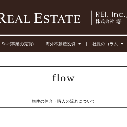
for Sale(事業の売買)
海外不動産投資
社長のコラム
flow
物件の仲介・購入の流れについて