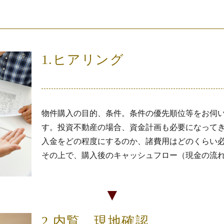
1.ヒアリング
物件購入の目的、条件。条件の優先順位等をお伺
す。投資不動産の場合、資金計画も必要になって
入金をどの程度にするのか、諸費用はどのくらい
その上で、購入後のキャッシュフロー（現金の流
▼
2.内覧、現地確認