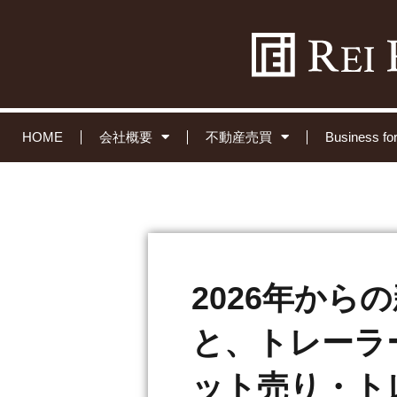
HOME
会社概要
不動産売買
Business 
2026年から
と、トレーラーハ
ット売り・トレ