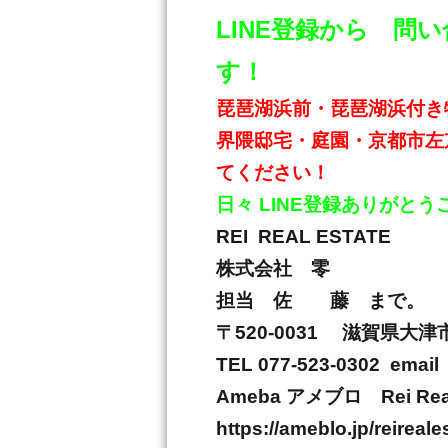
LINE登録から 
す！
琵琶湖浜前・琵琶湖浜付き
界隈邸宅・庭園・京都市左
てください！
日々
LINE
登録ありがとう
REI REAL ESTATE
株式会社 零
担当 佐 藤 まで。
〒
520-0031
滋賀県大津
TEL 077-523-0302 email 
Ameba
アメブロ
Rei Re
https://ameblo.jp/reireale