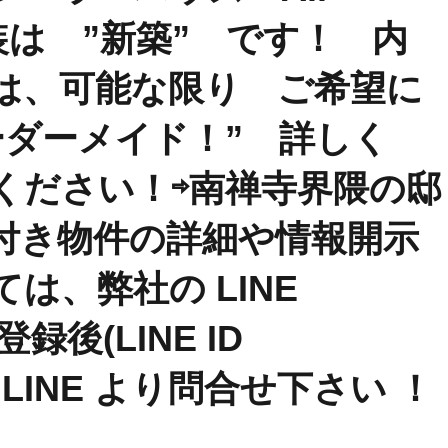
の内装は ”新築” です！ 内
は、可能な限り ご希望に
ーダーメイド！” 詳しく
ください！⇨南禅寺界隈の邸
付き物件の詳細や情報開示
は、弊社の LINE
登録後(LINE ID
ate) LINE より問合せ下さい ！