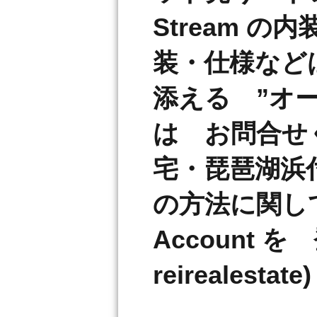
Stream 
装・仕様など
添える ”オ
は お問合せ
宅・琵琶湖浜
の方法に関して
Account を 
reirealest