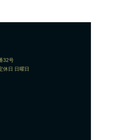
番32号
0 定休日 日曜日