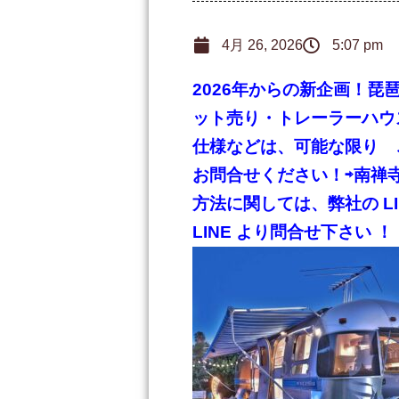
4月 26, 2026
5:07 pm
2026年からの新企画！琵琶
ット売り・トレーラーハウス・
仕様などは、可能な限り 
お問合せください！
⇨南禅
方法に関しては、弊社の LINE Ac
LINE より問合せ下さい ！