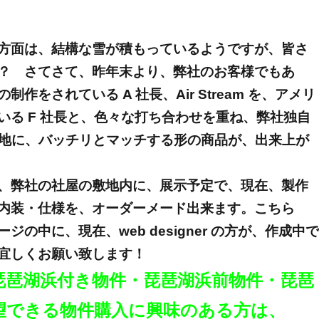
方面は、結構な雪が積もっているようですが、皆さ
？ さてさて、昨年末より、弊社のお客様でもあ
作をされている A 社長、Air Stream を、アメリ
いる F 社長と、色々な打ち合わせを重ね、弊社独自
立地に、バッチリとマッチする形の商品が、出来上が
、弊社の社屋の敷地内に、展示予定で、現在、製作
内装・仕様を、オーダーメード出来ます。こちら
の中に、現在、web designer の方が、作成中で
宜しくお願い致します！
琵琶湖浜付き物件・琵琶湖浜前物件・琵琶
望できる物件購入に興味のある方は、