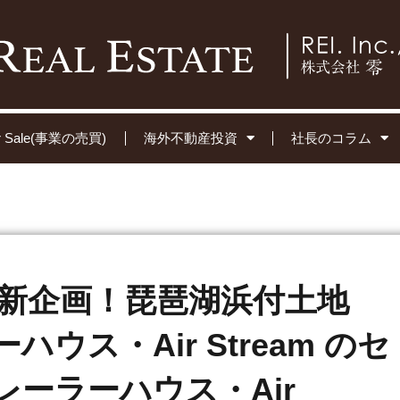
for Sale(事業の売買)
海外不動産投資
社長のコラム
の新企画！琵琶湖浜付土地
ウス・Air Stream のセ
ーラーハウス・Air