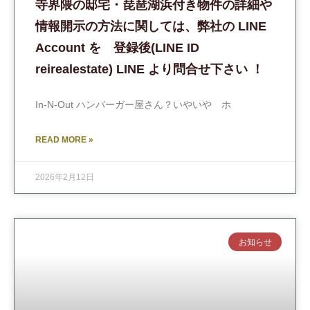
寺界隈の邸宅・琵琶湖浜付き物件の詳細や
情報開示の方法に関しては、弊社の LINE
Account を 登録後(LINE ID
reirealestate) LINE より問合せ下さい ！
In-N-Out ハンバーガー屋さん？いやいや ホ
READ MORE »
2026年2月12日
お知らせ