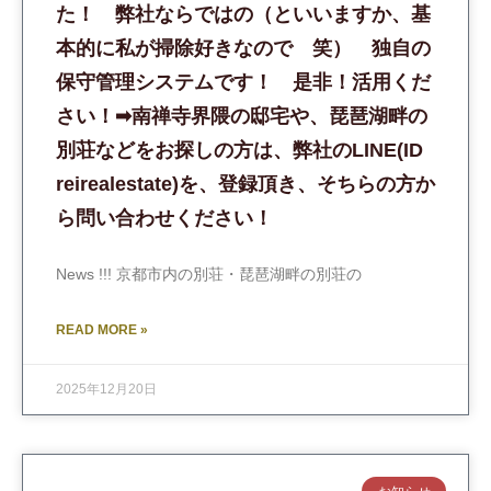
た！ 弊社ならではの（といいますか、基
本的に私が掃除好きなので 笑） 独自の
保守管理システムです！ 是非！活用くだ
さい！➡︎南禅寺界隈の邸宅や、琵琶湖畔の
別荘などをお探しの方は、弊社のLINE(ID
reirealestate)を、登録頂き、そちらの方か
ら問い合わせください！
News !!! 京都市内の別荘・琵琶湖畔の別荘の
READ MORE »
2025年12月20日