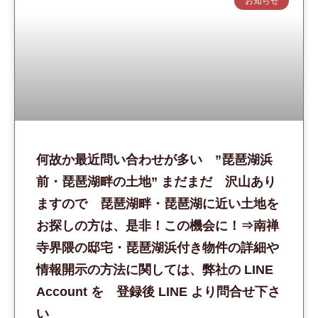
お知らせ
何故か最近問い合わせが多い ”琵琶湖浜
前・琵琶湖畔の土地” まだまだ 沢山あり
ますので 琵琶湖畔・琵琶湖に近い土地を
お探しの方は、是非！この機会に！⇒南禅
寺界隈の邸宅・琵琶湖浜付き物件の詳細や
情報開示の方法に関しては、弊社の LINE
Account を 登録後 LINE より問合せ下さ
い