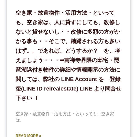
空き家・放置物件・活用方法・といって
も、空き家は、人に貸すにしても、改修し
ないと貸せないし・・改修に多額の方がか
かる事も・・そこで、躊躇される方も多い
はず。。であれば、どうするか？ を、考
えましょう・・・➡︎南禅寺界隈の邸宅・琵
琶湖浜付き物件の詳細や情報開示の方法に
関しては、弊社の LINE Account を 登録
後(LINE ID reirealestate) LINE より問合せ
下さい ！
空き家・放置物件・活用方法・といっても、空き家
は、
READ MORE »