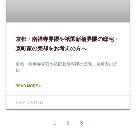
京都・南禅寺界隈や祇園新橋界隈の邸宅・
京町家の売却をお考えの方へ
京都・南禅寺界隈や祇園新橋界隈の邸宅・京町家の売
却
READ MORE »
2025年10月12日
1
2
3