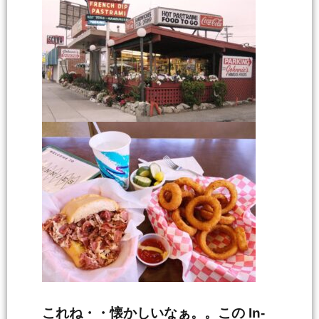
これね・・懐かしいなぁ。。この In-