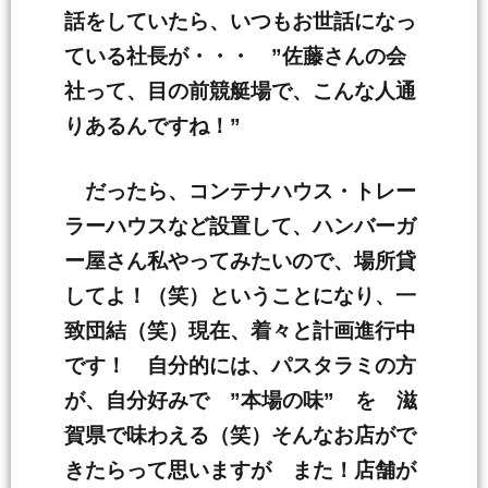
話をしていたら、いつもお世話になっ
ている社長が・・・ ”佐藤さんの会
社って、目の前競艇場で、こんな人通
りあるんですね！”
だったら、コンテナハウス・トレー
ラーハウスなど設置して、ハンバーガ
ー屋さん私やってみたいので、場所貸
してよ！（笑）ということになり、一
致団結（笑）現在、着々と計画進行中
です！ 自分的には、パスタラミの方
が、自分好みで ”本場の味” を 滋
賀県で味わえる（笑）そんなお店がで
きたらって思いますが また！店舗が