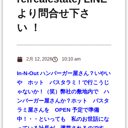
より問合せ下さ
い ！
2月 12, 2026
10:10 am
In-N-Out
ハンバーガー屋さん？いやい
や ホット パスタラミ！で行こうじ
ゃないか！（笑）弊社の敷地内で ハ
ンバーガー屋さんか？ホット パスタ
ラミ屋さんを OPEN 予定で準備
中！・・といっても 私のお世話にな