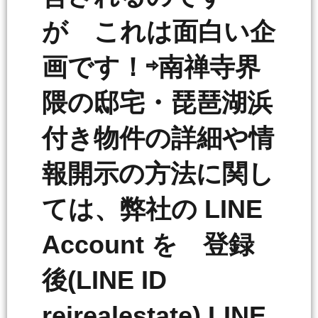
が これは面白い企
画です！⇨南禅寺界
隈の邸宅・琵琶湖浜
付き物件の詳細や情
報開示の方法に関し
ては、弊社の LINE
Account を 登録
後(LINE ID
reirealestate) LINE