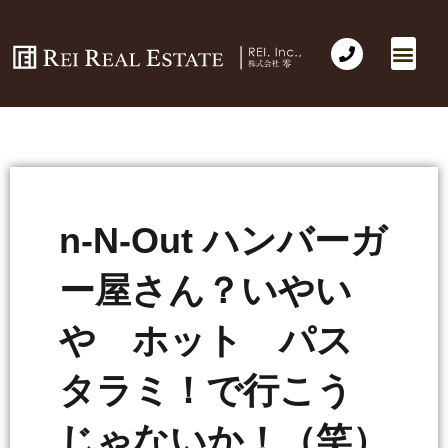
n-N-Out ハンバーガ
ー屋さん？いやい
や ホット パス
タラミ！で行こう
じゃないか！（笑）