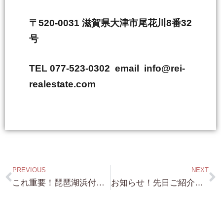
〒520-0031 滋賀県大津市尾花川8番32
号
TEL 077-523-0302 email info@rei-
realestate.com
PREVIOUS
NEXT
これ重要！琵琶湖浜付き物件を 真剣にお探しの方へ ご存知の方も多いと思いますが・・・・・・
お知らせ！先日ご紹介の 近江舞子浜付き物件 167坪の土地・・・詳細は ブログにて！またとない いい物件です！