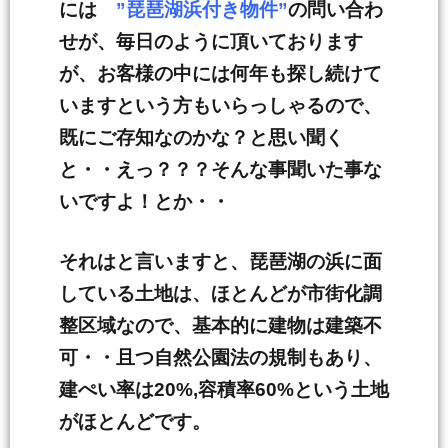
には
”琵琶湖浜付き物件”
の問い合わ
せが、毎日のように頂いております
が、お客様の中には何年も探し続けて
いますという方もいらっしゃるので、
既にご存知なのかな？と思い聞く
と・・えっ？？？そんな事聞いた事な
いですよ！とか・・
それはと言いますと、琵琶湖の浜に面
している土地は、ほとんどが市街化調
整区域なので、基本的に建物は建築不
可・・且つ自然公園法の規制もあり、
建ぺい率は20%,容積率60%という土地
がほとんどです。