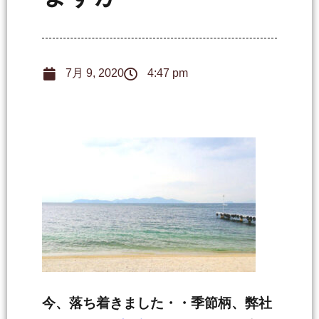
7月 9, 2020
4:47 pm
今、落ち着きました・・季節柄、弊社