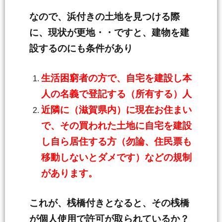
なので、浜付きの土地を見つける際
に、現状が更地・・ですと、建物を建
設するのにも条件があり
生活困窮者の方で、自宅を建設し本
人の名義で登記する（所有する）人
近隣に（滋賀県内）に現在お住まい
で、その買われた土地に自宅を建設
し自ら居住する方（勿論、住民票も
移動しないとダメです）などの規制
があります。
これが、桟橋付きとなると、その桟橋
が個人使用で許可が取られているか？