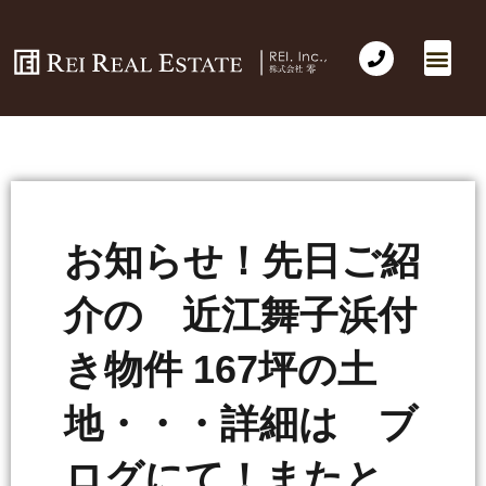
お知らせ！先日ご紹
介の 近江舞子浜付
き物件 167坪の土
地・・・詳細は ブ
ログにて！またと