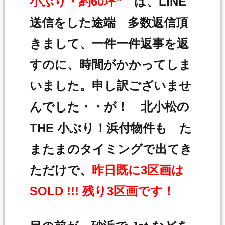
小ぶり・約60坪”
は、LINE
送信をした途端 多数返信頂
きまして、一件一件返事を返
すのに、時間がかかってしま
いました。申し訳ございませ
んでした・・が！ 北小松の
THE 小ぶり！浜付物件も た
またまのタイミングで出てき
ただけで、
昨日既に3区画は
SOLD !!! 残り3区画です！