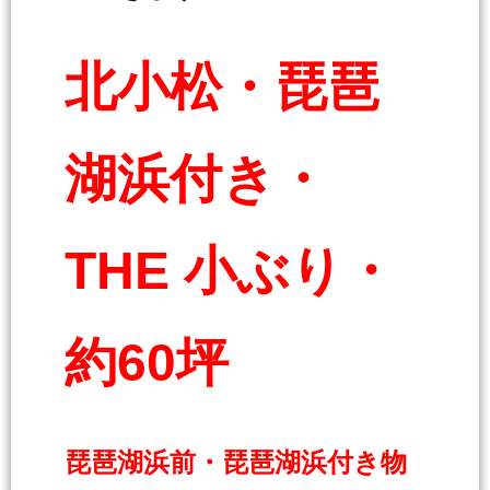
北小松・琵琶
湖浜付き・
THE 小ぶり・
約60坪
琵琶湖浜前・琵琶湖浜付き物