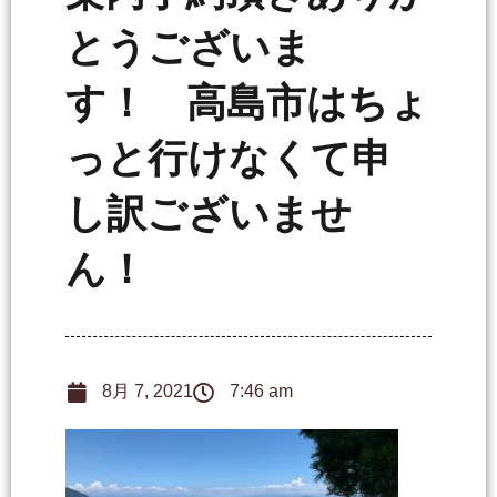
とうございま
す！ 高島市はちょ
っと行けなくて申
し訳ございませ
ん！
8月 7, 2021
7:46 am