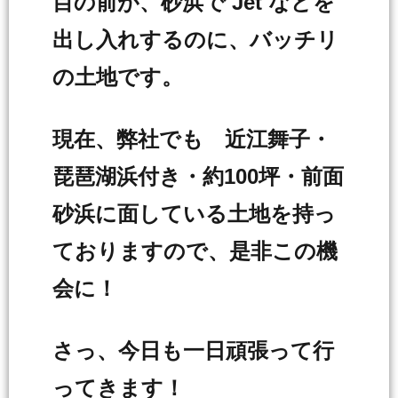
目の前が、砂浜で Jet などを
出し入れするのに、バッチリ
の土地です。
現在、弊社でも 近江舞子・
琵琶湖浜付き・約100坪・前面
砂浜に面している土地を持っ
ておりますので、是非この機
会に！
さっ、今日も一日頑張って行
ってきます！