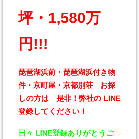
坪・1,580万
円!!!
琵琶湖浜前・琵琶湖浜付き物
件・京町屋・京都別荘 お探
しの方は 是非！弊社の LINE
登録してください！
日々 LINE登録ありがとうご