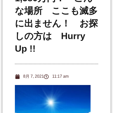
な場所 ここも滅多
に出ません！ お探
しの方は Hurry
Up !!
8月 7, 2021
11:17 am