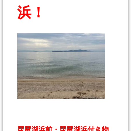
浜！
琵琶湖浜前・琵琶湖浜付き物