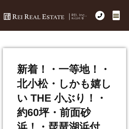
新着！・一等地！・
北小松・しかも嬉し
い THE 小ぶり！・
約60坪・前面砂
浜！・琵琶湖浜付