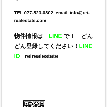
TEL 077-523-0302 email info@rei-
realestate.com
物件情報は
LINE
で！ どん
どん登録してください！
LINE
ID
reirealestate