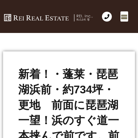
新着！・蓬莱・琵琶
湖浜前・約734坪・
更地 前面に琵琶湖
一望！浜のすぐ道一
本挟んで前です。前