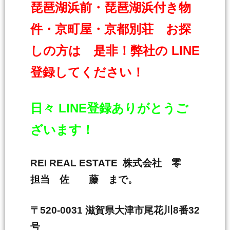
琵琶湖浜前・琵琶湖浜付き物
件・京町屋・京都別荘 お探
しの方は 是非！弊社の LINE
登録してください！
日々 LINE登録ありがとうご
ざいます！
REI REAL ESTATE 株式会社 零
担当 佐 藤 まで。
〒520-0031 滋賀県大津市尾花川8番32
号