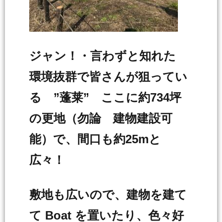
ジャン！・言わずと知れた
環境抜群で皆さんが狙ってい
る ”蓬莱” ここに約734坪
の更地（勿論 建物建設可
能）で、間口も約25mと
広々！
敷地も広いので、建物を建て
て Boat を置いたり、色々好