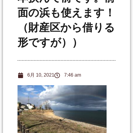
面の浜も使えます！
（財産区から借りる
形ですが））
6月 10, 2021
7:46 am