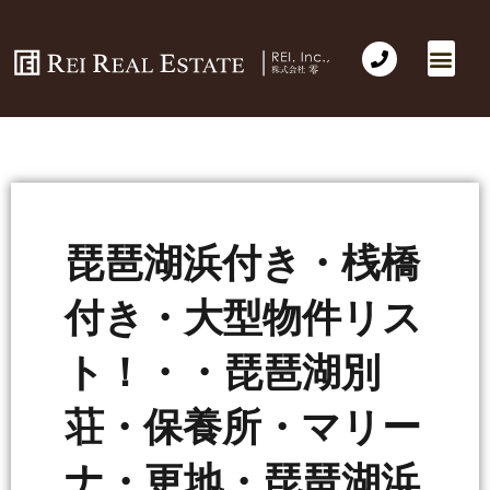
琵琶湖浜付き・桟橋
付き・大型物件リス
ト！・・琵琶湖別
荘・保養所・マリー
ナ・更地・琵琶湖浜