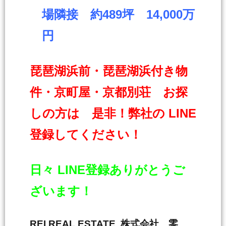
場隣接 約489坪 14,000万
円
琵琶湖浜前・琵琶湖浜付き物
件・京町屋・京都別荘 お探
しの方は 是非！弊社の LINE
登録してください！
日々 LINE登録ありがとうご
ざいます！
REI REAL ESTATE 株式会社 零