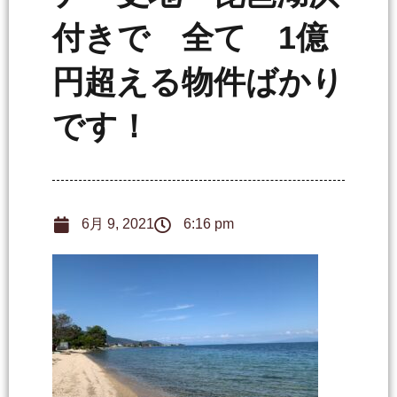
付きで 全て 1億
円超える物件ばかり
です！
6月 9, 2021
6:16 pm