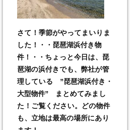
さて！季節がやってまいりま
した！・・琵琶湖浜付き物
件！・・ちょっと今日は、琵
琶湖の浜付きでも、弊社が管
理している ”琵琶湖浜付き・
大型物件” まとめてみまし
た！ご覧ください。どの物件
も、立地は最高の場所にあり