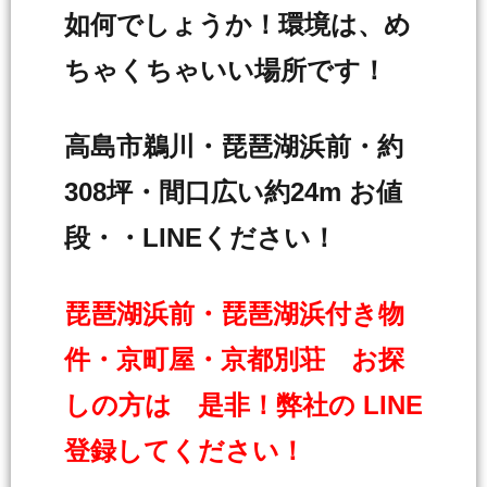
如何でしょうか！環境は、め
ちゃくちゃいい場所です！
高島市鵜川・琵琶湖浜前・約
308坪・間口広い約24m お値
段・・LINEください！
琵琶湖浜前・琵琶湖浜付き物
件・京町屋・京都別荘 お探
しの方は 是非！弊社の LINE
登録してください！