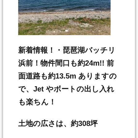
新着情報！・琵琶湖バッチリ
浜前！物件間口も約24m!! 前
面道路も約13.5m ありますの
で、Jet やボートの出し入れ
も楽ちん！
土地の広さは、約308坪