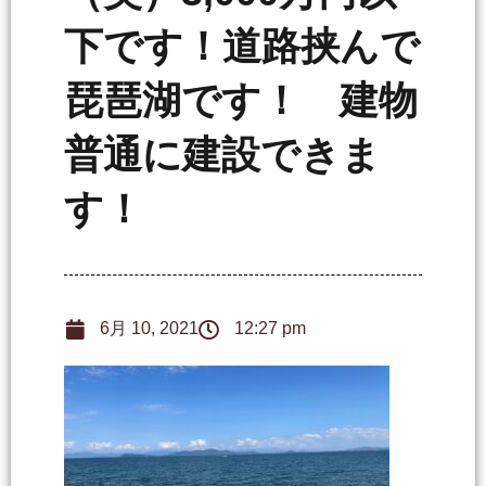
下です！道路挟んで
琵琶湖です！ 建物
普通に建設できま
す！
6月 10, 2021
12:27 pm