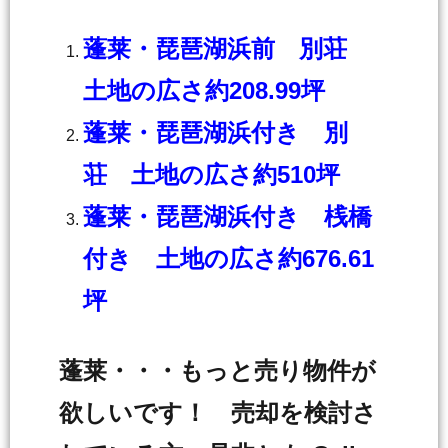
蓬莱・琵琶湖浜前 別荘
土地の広さ約208.99坪
蓬莱・琵琶湖浜付き 別
荘 土地の広さ約510坪
蓬莱・琵琶湖浜付き 桟橋
付き 土地の広さ約676.61
坪
蓬莱・・・もっと売り物件が
欲しいです！ 売却を検討さ