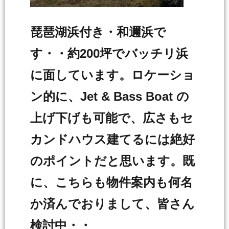
琵琶湖浜付き・和邇浜で
す・・約200坪でバッチリ浜
に面しています。ロケーショ
ン的に、Jet & Bass Boat の
上げ下げも可能で、広さもセ
カンドハウス建てるには絶好
のポイントだと思います。既
に、こちらも物件案内も何名
か済んでおりまして、皆さん
検討中・・