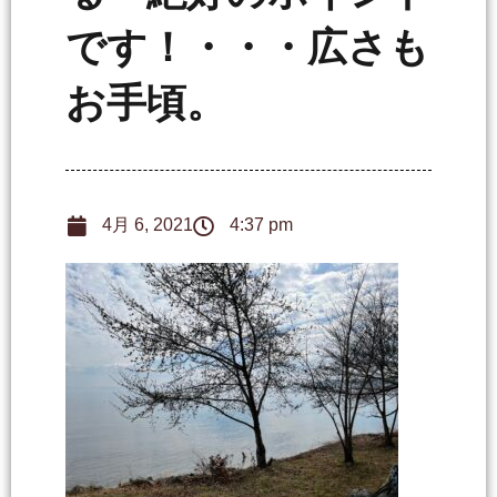
です！・・・広さも
お手頃。
4月 6, 2021
4:37 pm