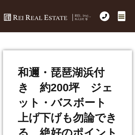
和邇・琵琶湖浜付
き 約200坪 ジェ
ット・バスボート
上げ下げも勿論でき
る 絶好のポイント