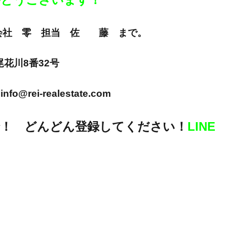
E 株式会社 零 担当 佐 藤 まで。
市尾花川8番32号
info@rei-realestate.com
！ どんどん登録してください！
LINE