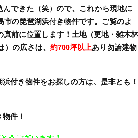
込んできた（笑）ので、これから現地に
島市の琵琶湖浜付き物件です。ご覧のよ
の真前に位置します！土地（更地・雑木
は）の広さは、
約700坪以上
あり勿論建物
湖浜付き物件をお探しの方は、是非とも
き物件！
りがとうございます！