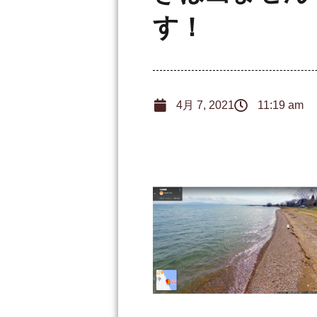
す！
4月 7, 2021
11:19 am