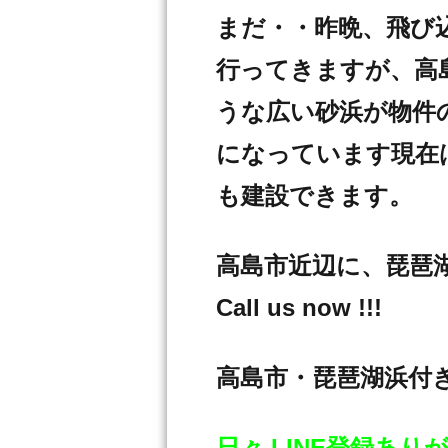
まだ・・昨晩、飛び
行ってきますが、高
うな広い砂浜が物件
になっています現在
も建設できます。
高島市近辺に、琵琶
Call us now !!!
高島市・琵琶湖浜付
日々 LINE登録あ