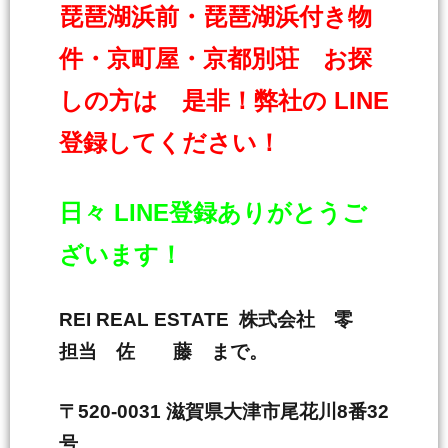
琵琶湖浜前・琵琶湖浜付き物
件・京町屋・京都別荘 お探
しの方は 是非！弊社の LINE
登録してください！
日々 LINE登録ありがとうご
ざいます！
REI REAL ESTATE 株式会社 零
担当 佐 藤 まで。
〒520-0031 滋賀県大津市尾花川8番32
号