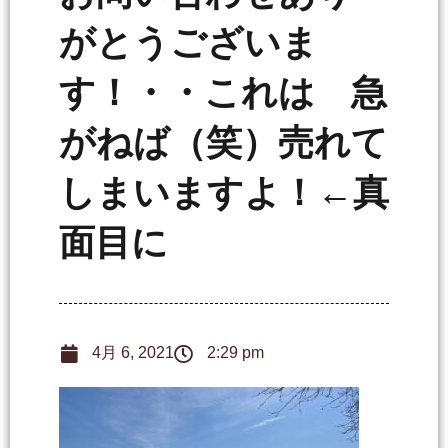
がとうございま
す！・・これは 急
がねば（笑）売れて
しまいますよ！←真
面目に
4月 6, 2021
2:29 pm