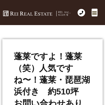
蓬莱ですよ！蓬莱
（笑）人気です
ね〜！蓬莱・琵琶湖
浜付き 約510坪
お問い合わせあり