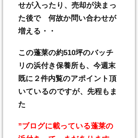
せが入ったり、売却が決まっ
た後で 何故か問い合わせが
増える・・
この蓬莱の約510坪のバッチ
リの浜付き保養所も、今週末
既に２件内覧のアポイント頂
いているのですが、先程もま
た
”ブログに載っている蓬莱の