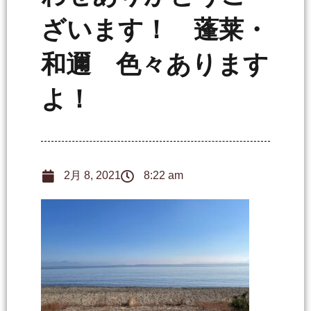
ざいます！ 蓬莱・
和邇 色々あります
よ！
2月 8, 2021
8:22 am