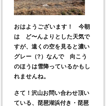
おはようございます！ 今朝
は ど〜んよりとした天気で
すが、遠くの空を見ると濃い
グレー（?）なんで 向こう
のほうは雪降っているかもし
れませんね。
さて！沢山お問い合わせ頂い
ている、琵琶湖浜付き・琵琶