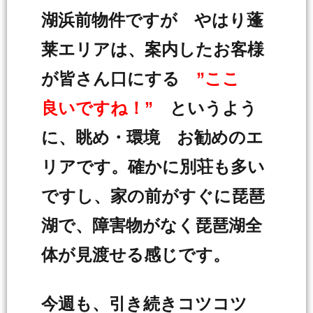
湖浜前物件ですが やはり蓬
莱エリアは、案内したお客様
が皆さん口にする
”ここ
良いですね！”
というよう
に、眺め・環境 お勧めのエ
リアです。確かに別荘も多い
ですし、家の前がすぐに琵琶
湖で、障害物がなく琵琶湖全
体が見渡せる感じです。
今週も、引き続きコツコツ