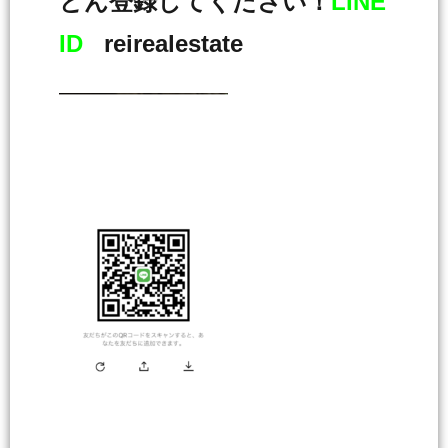
どん登録してください！
LINE
ID
reirealestate