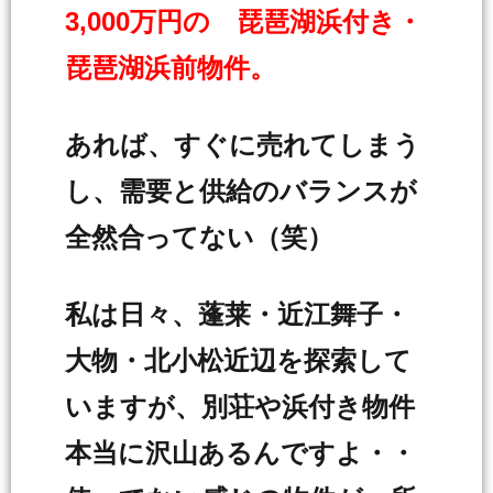
3,000万円の 琵琶湖浜付き・
琵琶湖浜前物件。
あれば、すぐに売れてしまう
し、需要と供給のバランスが
全然合ってない（笑）
私は日々、蓬莱・近江舞子・
大物・北小松近辺を探索して
いますが、別荘や浜付き物件
本当に沢山あるんですよ・・