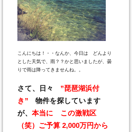
こんにちは！・・なんか、今日は どんより
とした天気で、雨？？かと思いましたが、曇
りで雨は降ってきませんね。。
さて、日々
”琵琶湖浜付
き”
物件を探しています
が、
本当に この激戦区
（笑）ご予算 2,000万円から