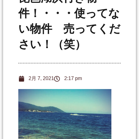
件！・・・使ってな
い物件 売ってくだ
さい！（笑）
2月 7, 2021
2:17 pm