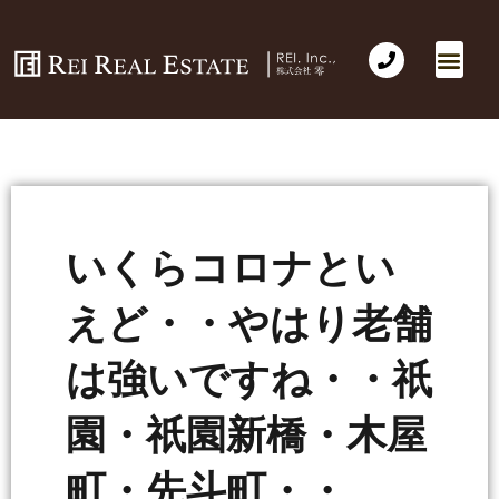
いくらコロナとい
えど・・やはり老舗
は強いですね・・祇
園・祇園新橋・木屋
町・先斗町・・