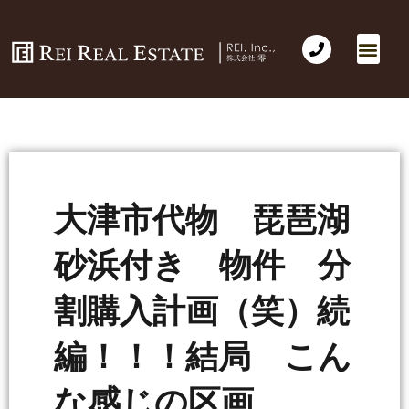
大津市代物 琵琶湖
砂浜付き 物件 分
割購入計画（笑）続
編！！！結局 こん
な感じの区画