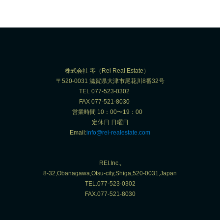
株式会社 零（Rei Real Estate）
〒520-0031 滋賀県大津市尾花川8番32号
TEL 077-523-0302
FAX 077-521-8030
営業時間 10：00〜19：00
定休日 日曜日
Email:
info@rei-realestate.com
REI.Inc.,
8-32,Obanagawa,Otsu-city,Shiga,520-0031,Japan
TEL.077-523-0302
FAX.077-521-8030