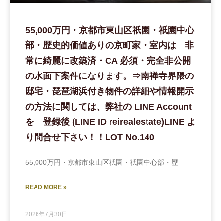
55,000万円・京都市東山区祇園・祇園中心
部・歴史的価値ありの京町家・室内は 非
常に綺麗に改築済・CA 必須・完全非公開
の水面下案件になります。⇒南禅寺界隈の
邸宅・琵琶湖浜付き物件の詳細や情報開示
の方法に関しては、弊社の LINE Account
を 登録後 (LINE ID reirealestate)LINE よ
り問合せ下さい！！LOT No.140
55,000万円・京都市東山区祇園・祇園中心部・歴
READ MORE »
2026年7月30日