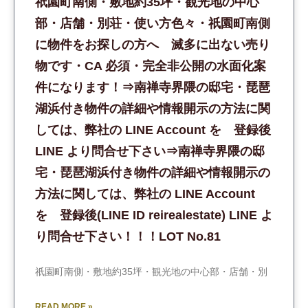
祇園町南側・敷地約35坪・観光地の中心
部・店舗・別荘・使い方色々・祇園町南側
に物件をお探しの方へ 滅多に出ない売り
物です・CA 必須・完全非公開の水面化案
件になります！⇒南禅寺界隈の邸宅・琵琶
湖浜付き物件の詳細や情報開示の方法に関
しては、弊社の LINE Account を 登録後
LINE より問合せ下さい⇒南禅寺界隈の邸
宅・琵琶湖浜付き物件の詳細や情報開示の
方法に関しては、弊社の LINE Account
を 登録後(LINE ID reirealestate) LINE よ
り問合せ下さい！！！LOT No.81
祇園町南側・敷地約35坪・観光地の中心部・店舗・別
READ MORE »