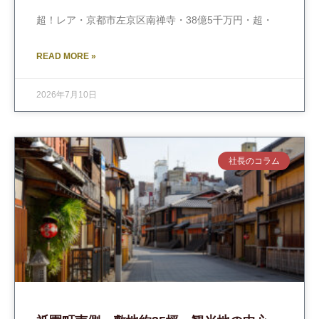
超！レア・京都市左京区南禅寺・38億5千万円・超・
READ MORE »
2026年7月10日
社長のコラム