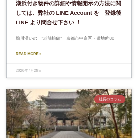
湖浜付き物件の詳細や情報開示の方法に関
しては、弊社の LINE Account を 登録後
LINE より問合せ下さい ！
鴨川沿いの ”老舗旅館” 京都市中京区・敷地約80
READ MORE »
2026年7月28日
社長のコラム