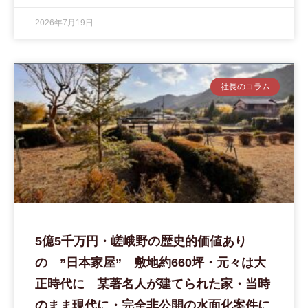
2026年7月19日
社長のコラム
5億5千万円・嵯峨野の歴史的価値あり
の ”日本家屋” 敷地約660坪・元々は大
正時代に 某著名人が建てられた家・当時
のまま現代に・完全非公開の水面化案件に