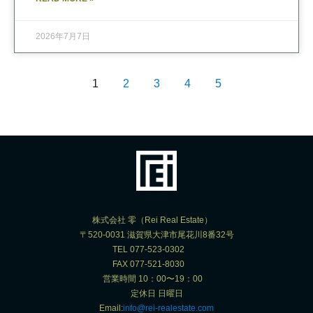
2026年7月7日
1
2
3
4
5
株式会社 零（Rei Real Estate）
〒520-0031 滋賀県大津市尾花川8番32号
TEL 077-523-0302
FAX 077-521-8030
営業時間 10：00〜19：00
定休日 日曜日
Email:
info@rei-realestate.com