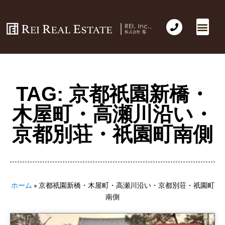
TAG: 京都祇園新橋・
木屋町・高瀬川沿い・
京都別荘・祇園町南側
ホーム
»
京都祇園新橋・木屋町・高瀬川沿い・京都別荘・祇園町
南側