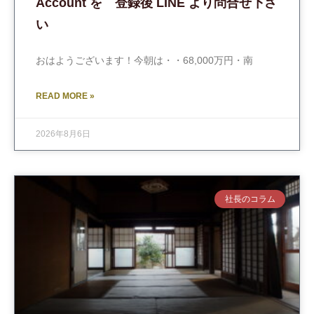
Account を 登録後 LINE より問合せ下さ
い
おはようございます！今朝は・・68,000万円・南
READ MORE »
2026年8月6日
社長のコラム