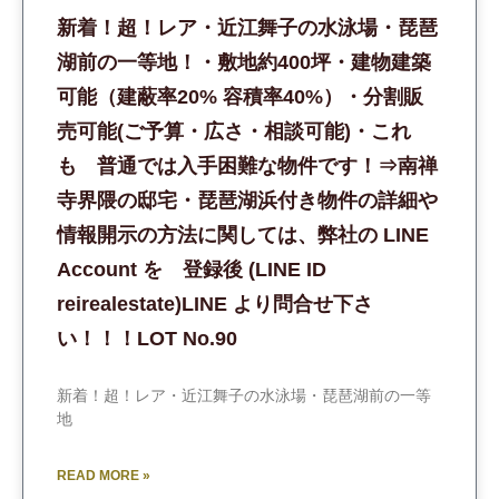
新着！超！レア・近江舞子の水泳場・琵琶
湖前の一等地！・敷地約400坪・建物建築
可能（建蔽率20% 容積率40%）・分割販
売可能(ご予算・広さ・相談可能)・これ
も 普通では入手困難な物件です！⇒南禅
寺界隈の邸宅・琵琶湖浜付き物件の詳細や
情報開示の方法に関しては、弊社の LINE
Account を 登録後 (LINE ID
reirealestate)LINE より問合せ下さ
い！！！LOT No.90
新着！超！レア・近江舞子の水泳場・琵琶湖前の一等
地
READ MORE »