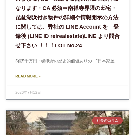
なります・CA 必須⇒南禅寺界隈の邸宅・
琵琶湖浜付き物件の詳細や情報開示の方法
に関しては、弊社の LINE Account を 登
録後 (LINE ID reirealestate)LINE より問合
せ下さい ！！！LOT No.24
5億5千万円・嵯峨野の歴史的価値ありの ”日本家屋
READ MORE »
2026年7月12日
社長のコラム