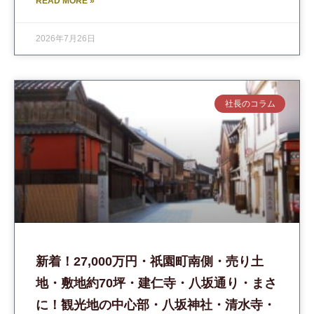
READ MORE »
2026年7月26日
社長のコラム
新着！27,000万円・祇園町南側・売り土
地・敷地約70坪・建仁寺・八坂通り・まさ
に！観光地の中心部・八坂神社・清水寺・