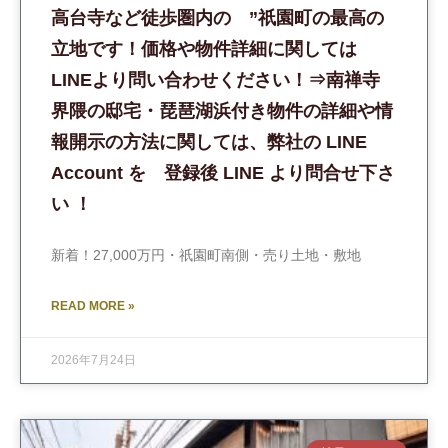
高台寺など徒歩圏内の ”祇園町の最高の
立地です！価格や物件詳細に関しては
LINEより問い合わせください！⇒南禅寺
界隈の邸宅・琵琶湖浜付き物件の詳細や情
報開示の方法に関しては、弊社の LINE
Account を 登録後 LINE より問合せ下さ
い ！
新着！27,000万円・祇園町南側・売り土地・敷地
READ MORE »
2026年7月24日