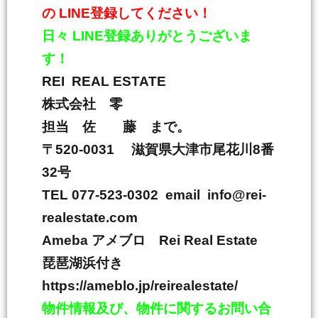
の
LINE
登録してください！
日々
LINE
登録ありがとうございま
す！
REI REAL ESTATE
株式会社 零
担当 佐 藤 まで。
〒
520-0031
滋賀県大津市尾花川
8
番
32
号
TEL 077-523-0302 email info@rei-
realestate.com
Ameba
アメブロ
Rei Real Estate
琵琶湖浜付き
https://ameblo.jp/reirealestate/
物件情報及び、物件に関するお問い合