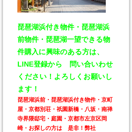
琵琶湖浜付き物件・琵琶湖浜
前物件・琵琶湖一
望できる物
件購入に興味のある方は、
LINE登録から 問い合いわせ
ください！よろしくお願いし
ます！
琵琶湖浜前・琵琶湖浜付き物件・京町
屋・京都別荘・祇園新橋・八坂・南禅
寺界隈邸宅・庭園・京都市左京区岡
崎・お探しの方は 是非！弊社