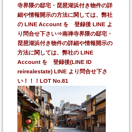
寺界隈の邸宅・琵琶湖浜付き物件の詳
細や情報開示の方法に関しては、弊社
の LINE Account を 登録後 LINE よ
り問合せ下さい⇒南禅寺界隈の邸宅・
琵琶湖浜付き物件の詳細や情報開示の
方法に関しては、弊社の LINE
Account を 登録後(LINE ID
reirealestate) LINE より問合せ下さ
い！！！LOT No.81