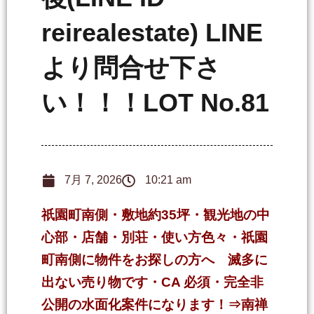
reirealestate) LINE
より問合せ下さ
い！！！LOT No.81
7月 7, 2026
10:21 am
祇園町南側・敷地約35坪・観光地の中
心部・店舗・別荘・使い方色々・祇園
町南側に物件をお探しの方へ 滅多に
出ない売り物です・CA 必須・完全非
公開の水面化案件になります！⇒南禅