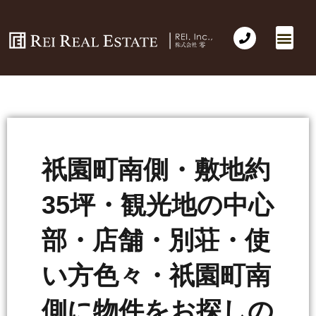
祇園町南側・敷地約
35坪・観光地の中心
部・店舗・別荘・使
い方色々・祇園町南
側に物件をお探しの