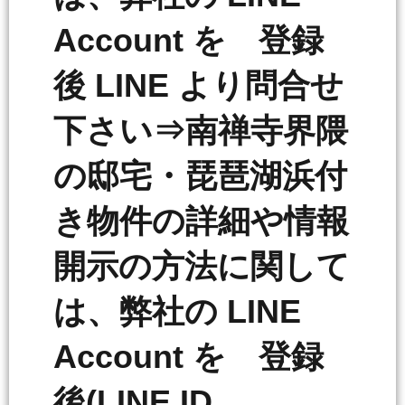
Account を 登録
後 LINE より問合せ
下さい⇒南禅寺界隈
の邸宅・琵琶湖浜付
き物件の詳細や情報
開示の方法に関して
は、弊社の LINE
Account を 登録
後(LINE ID