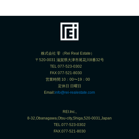
株式会社 零（Rei Real Estate）
〒520-0031 滋賀県大津市尾花川8番32号
TEL 077-523-0302
FAX 077-521-8030
営業時間 10：00〜19：00
定休日 日曜日
Email:
info@rei-realestate.com
REI.Inc.,
8-32,Obanagawa,Otsu-city,Shiga,520-0031,Japan
TEL.077-523-0302
FAX.077-521-8030