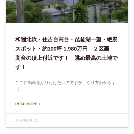
和邇北浜・住吉台高台・琵琶湖一望・絶景
スポット・約100坪 1,980万円 ２区画
高台の頂上付近です！ 眺め最高の土地で
す！
ここに動画を貼り付けたいのですが、やり方わからず
（
READ MORE »
2021年8月12日