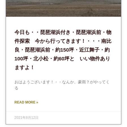
今日も・・琵琶湖浜付き・琵琶湖浜前・物
件探索 今から行ってきます！・・・南比
良・琵琶湖浜前・約150坪・近江舞子・約
100坪・北小松・約60坪と いい物件あり
ますよ！
おはようございます！・・なんか、豪雨？がやってく
る
READ MORE »
2021年8月12日