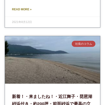
READ MORE »
2021年8月12日
社長のコラム
新着！・来ましたね！・近江舞子・琵琶湖
砂浜付き・約200坪・前面砂浜で最高の立