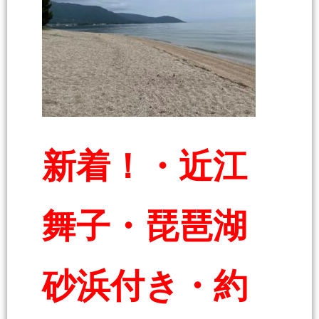
新着！・近江
舞子・琵琶湖
砂浜付き・約