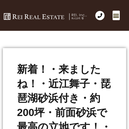
新着！・来ました
ね！・近江舞子・琵
琶湖砂浜付き・約
200坪・前面砂浜で
最高の立地です！・