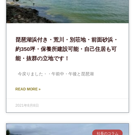
琵琶湖浜付き・荒川・別荘地・前面砂浜・
約350坪・保養所建設可能・自己住居も可
能・抜群の立地です！
今戻りました・・午前中・午後と琵琶湖
READ MORE »
2021年8月8日
社長のコラム