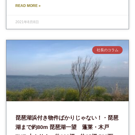
READ MORE »
2021年8月8日
社長のコラム
琵琶湖浜付き物件ばかりじゃない！・琵琶
湖まで約80m 琵琶湖一望 蓬莱・木戸