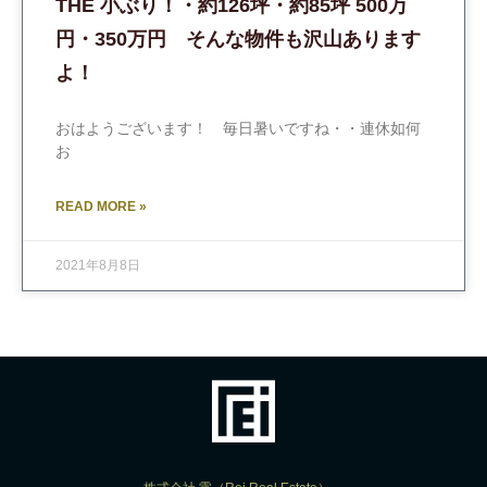
THE 小ぶり！・約126坪・約85坪 500万
円・350万円 そんな物件も沢山あります
よ！
おはようございます！ 毎日暑いですね・・連休如何
お
READ MORE »
2021年8月8日