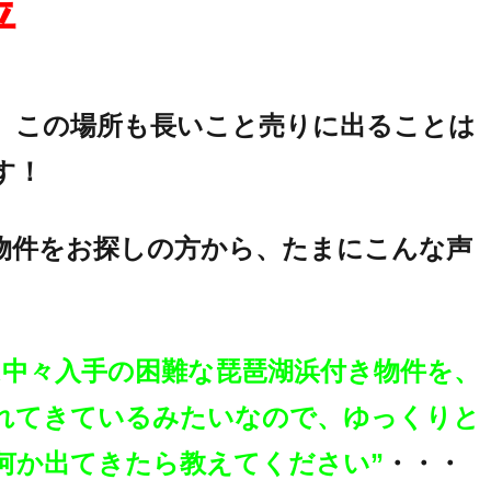
坪
、この場所も長いこと売りに出ることは
す！
物件をお探しの方から、たまにこんな声
は中々入手の困難な琵琶湖浜付き物件を、
れてきているみたいなので、ゆっくりと
何か出てきたら教えてください”
・・・