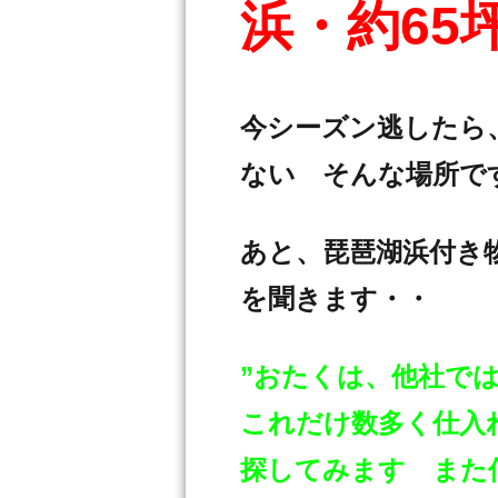
浜・約65
今シーズン逃したら
ない そんな場所で
あと、琵琶湖浜付き
を聞きます・・
”おたくは、他社で
これだけ数多く仕入
探してみます また