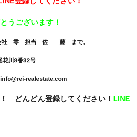
LINE登録してください！
りがとうございます！
E 株式会社 零 担当 佐 藤 まで。
市尾花川8番32号
info@rei-realestate.com
！ どんどん登録してください！
LINE