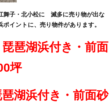
江舞子・北小松に 滅多に売り物が出な
浜ポイントに、売り物件があります。
・琵琶湖浜付き・前面
00坪
琵琶湖浜付き・前面砂