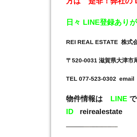
方は 是非！弊社の 
日々 LINE登録あ
REI REAL ESTAT
〒520-0031 滋賀県大津
TEL 077-523-0302 email 
物件情報は
LINE
で
ID
reirealestate