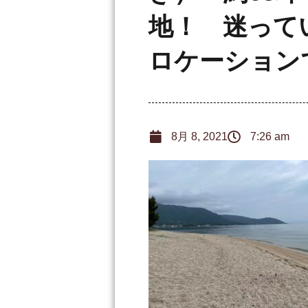
地！ 迷って
ロケーション
8月 8, 2021
7:26 am