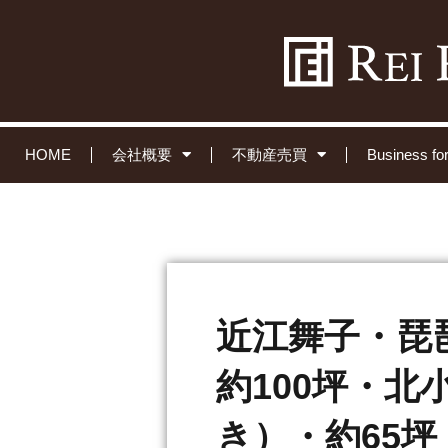
HOME
会社概要
不動産売買
Business 
近江舞子・琵
約100坪・
き）・約65