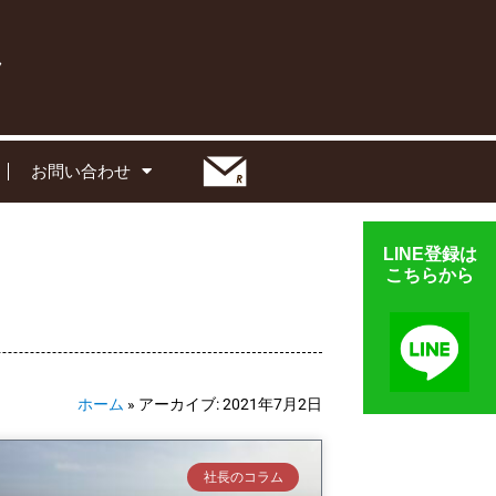
お問い合わせ
LINE登録は
こちらから
ホーム
»
アーカイブ: 2021年7月2日
社長のコラム