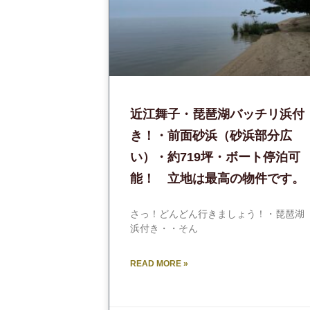
近江舞子・琵琶湖バッチリ浜付
き！・前面砂浜（砂浜部分広
い）・約719坪・ボート停泊可
能！ 立地は最高の物件です。
さっ！どんどん行きましょう！・琵琶湖
浜付き・・そん
READ MORE »