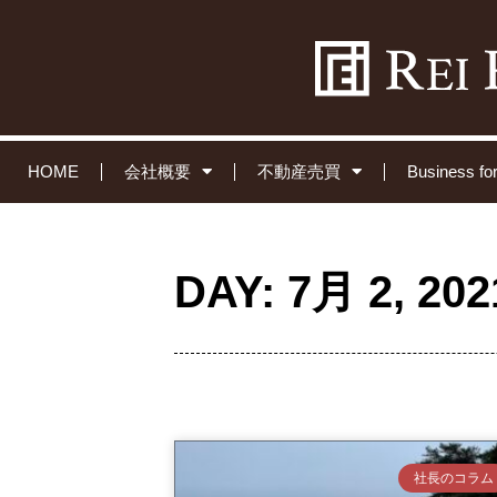
HOME
会社概要
不動産売買
Business 
DAY: 7月 2, 202
社長のコラム