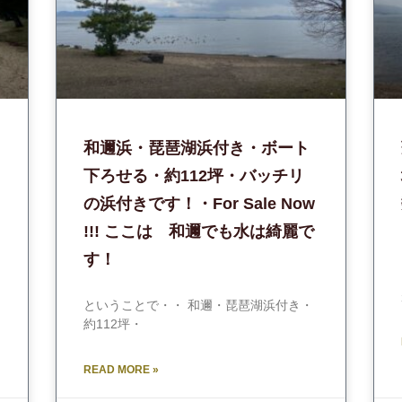
和邇浜・琵琶湖浜付き・ボート
下ろせる・約112坪・バッチリ
の浜付きです！・For Sale Now
!!! ここは 和邇でも水は綺麗で
す！
ということで・・ 和邇・琵琶湖浜付き・
約112坪・
READ MORE »