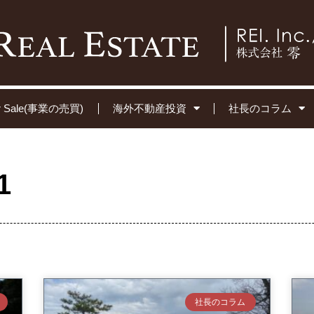
for Sale(事業の売買)
海外不動産投資
社長のコラム
1
社長のコラム