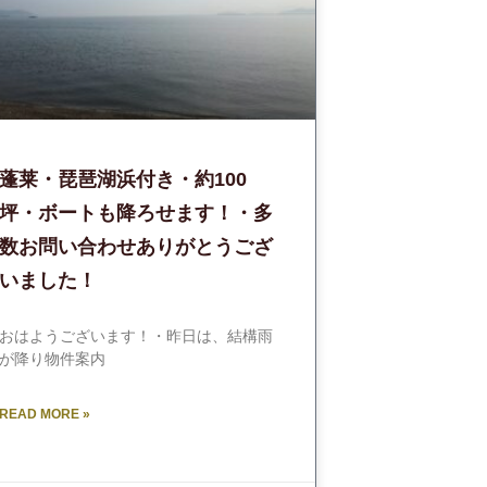
蓬莱・琵琶湖浜付き・約100
坪・ボートも降ろせます！・多
数お問い合わせありがとうござ
いました！
おはようございます！・昨日は、結構雨
が降り物件案内
READ MORE »