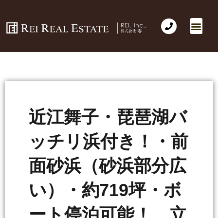
近江舞子・琵琶湖バ
ッチリ浜付き！・前
面砂浜（砂浜部分広
い）・約719坪・ボ
ート停泊可能！ 立