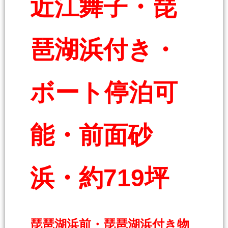
近江舞子・琵
琶湖浜付き・
ボート停泊可
能・前面砂
浜・約719坪
琵琶湖浜前・琵琶湖浜付き物