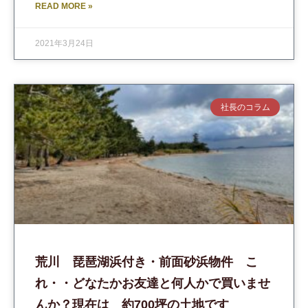
READ MORE »
2021年3月24日
社長のコラム
荒川 琵琶湖浜付き・前面砂浜物件 こ
れ・・どなたかお友達と何人かで買いませ
んか？現在は 約700坪の土地です