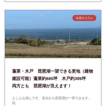
社長のコラム
蓬莱・木戸 琵琶湖一望できる更地（建物
建設可能）蓬莱約680坪 木戸約399坪
両方とも 琵琶湖が見えます！
とこんな感じです。高台から琵琶湖が一望できます。
現