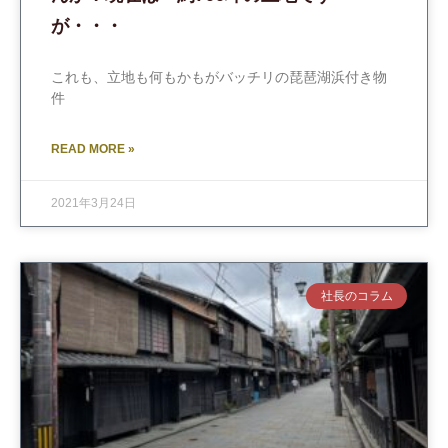
が・・・
これも、立地も何もかもがバッチリの琵琶湖浜付き物
件
READ MORE »
2021年3月24日
社長のコラム