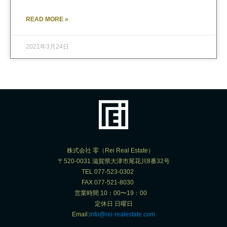
READ MORE »
2021年3月24日
株式会社 零（Rei Real Estate）
〒520-0031 滋賀県大津市尾花川8番32号
TEL 077-523-0302
FAX 077-521-8030
営業時間 10：00〜19：00
定休日 日曜日
Email:
info@rei-realestate.com