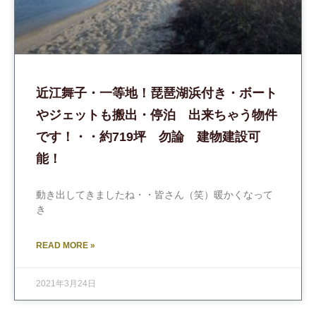
近江舞子・一等地！琵琶湖浜付き・ボート
やジェットも搬出・停泊 出来ちゃう物件
です！・・約719坪 勿論 建物建設可
能！
動き出してきましたね・・皆さん（笑）暖かくなって
き
READ MORE »
2021年3月24日