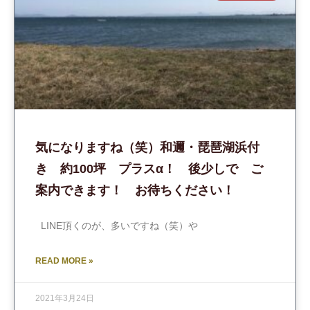
気になりますね（笑）和邇・琵琶湖浜付
き 約100坪 プラスα！ 後少しで ご
案内できます！ お待ちください！
LINE頂くのが、多いですね（笑）や
READ MORE »
2021年3月24日