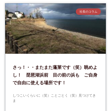
社長のコラム
さっ！・・またまた蓬莱です（笑）眺めよ
し！ 琵琶湖浜前 目の前の浜も ご自身
で自由に使える場所です！
しつこいくらいに（笑）ことごとく（笑）見つけてき
ま