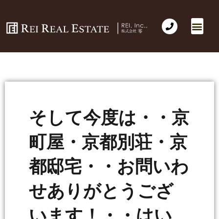
そして今度は・・京
町屋・京都別荘・京
都邸宅・・お問いわ
せありがとうござ
います！・・はい