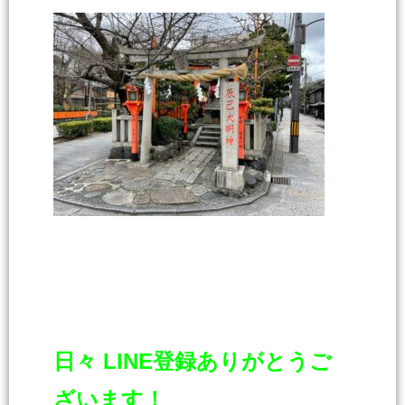
日々 LINE登録ありがとうご
ざいます！