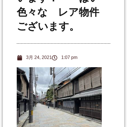
色々な レア物件
ございます。
3月 24, 2021
1:07 pm