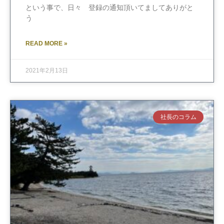
という事で、日々 登録の通知頂いてましてありがと
う
READ MORE »
2021年2月13日
社長のコラム