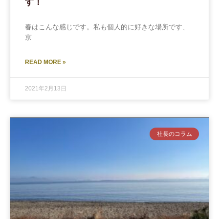
す！
春はこんな感じです。私も個人的に好きな場所です、
京
READ MORE »
2021年2月13日
社長のコラム