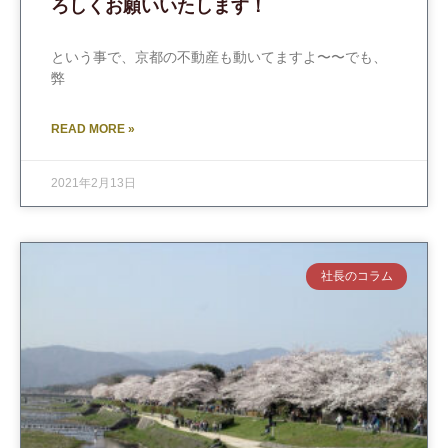
ろしくお願いいたします！
という事で、京都の不動産も動いてますよ〜〜でも、
弊
READ MORE »
2021年2月13日
社長のコラム