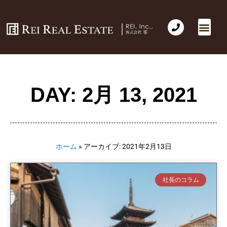
会社概要
不動産売買
Business for Sale(事業の売買)
海外不動産投資
社長のコラム
お問い合わせ
DAY: 2月 13, 2021
ホーム
»
アーカイブ: 2021年2月13日
社長のコラム