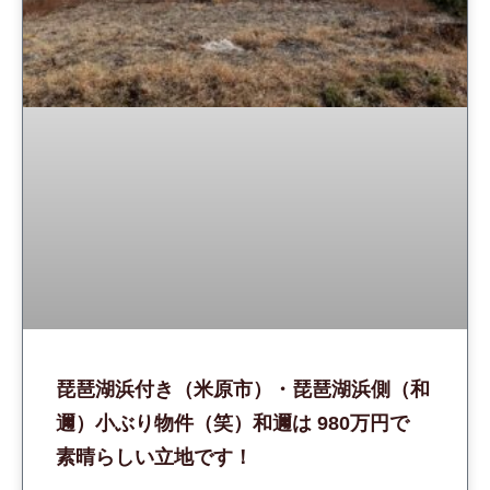
琵琶湖浜付き（米原市）・琵琶湖浜側（和
邇）小ぶり物件（笑）和邇は 980万円で
素晴らしい立地です！