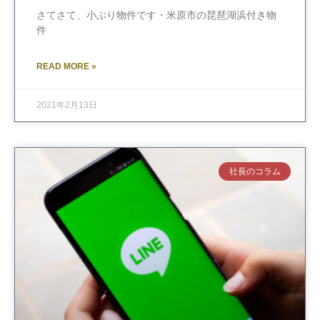
さてさて、小ぶり物件です・米原市の琵琶湖浜付き物
件
READ MORE »
2021年2月13日
社長のコラム