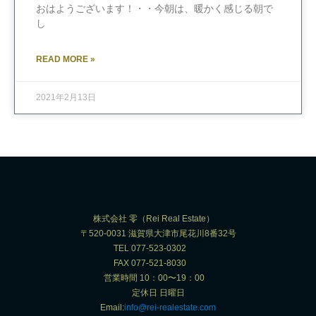
おはようございます！・・今朝は、暖かく感じる朝で
し
READ MORE »
2021年2月13日
株式会社 零（Rei Real Estate）
〒520-0031 滋賀県大津市尾花川8番32号
TEL 077-523-0302
FAX 077-521-8030
営業時間 10：00〜19：00
定休日 日曜日
Email:
info@rei-realestate.com