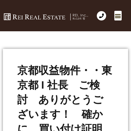
京都収益物件・・東
京都 I 社長 ご検
討 ありがとうご
ざいます！ 確か
に 買い付け証明