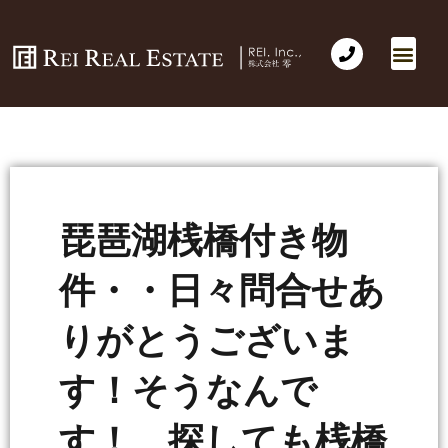
琵琶湖桟橋付き物
件・・日々問合せあ
りがとうございま
す！そうなんで
す！ 探しても桟橋