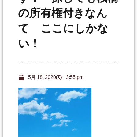
の所有権付きなん
て ここにしかな
い！
5月 18, 2020
3:55 pm