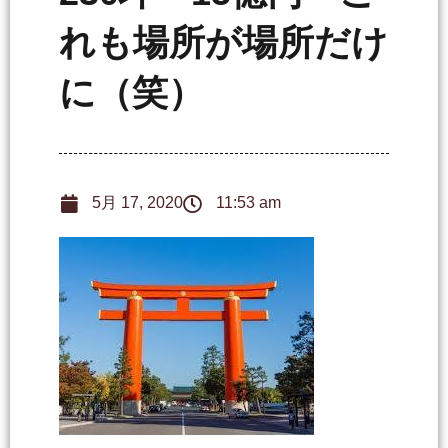
れも場所が場所だけ
に（笑）
5月 17, 2020
11:53 am