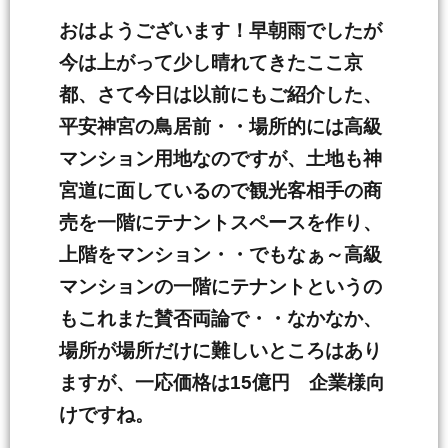
おはようございます！早朝雨でしたが
今は上がって少し晴れてきたここ京
都、さて今日は以前にもご紹介した、
平安神宮の鳥居前・・場所的には高級
マンション用地なのですが、土地も神
宮道に面しているので観光客相手の商
売を一階にテナントスペースを作り、
上階をマンション・・でもなぁ～高級
マンションの一階にテナントというの
もこれまた賛否両論で・・なかなか、
場所が場所だけに難しいところはあり
ますが、一応価格は15億円 企業様向
けですね。