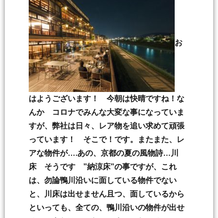
お
はようございます！ 今朝は快晴ですね！な
んか コロナでみんな大変な事になっていま
すが、弊社は日々、レア物を追い求めて頑張
っています！ そこで！です。またまた、レ
アな物件が….あの、京都の夏の風物詩…川
床 そうです ”納涼床”の事ですが、これ
は、勿論鴨川沿いに面している物件でない
と、川床は出せません且つ、面しているから
といっても、全ての、鴨川沿いの物件が出せ