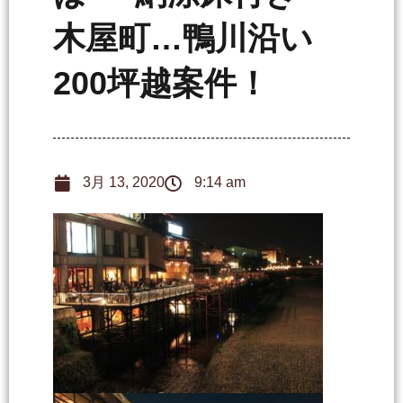
木屋町…鴨川沿い
200坪越案件！
3月 13, 2020
9:14 am