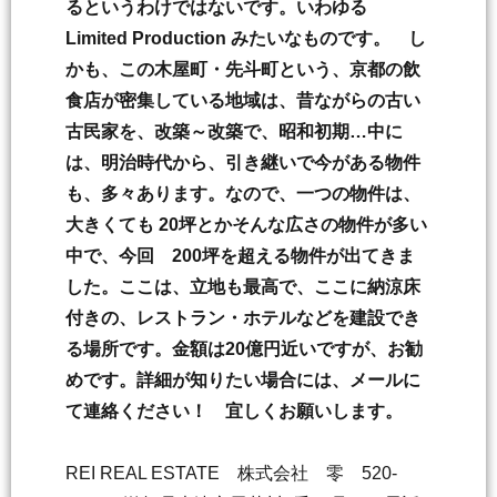
るというわけではないです。いわゆる
Limited Production みたいなものです。 し
かも、この木屋町・先斗町という、京都の飲
食店が密集している地域は、昔ながらの古い
古民家を、改築～改築で、昭和初期…中に
は、明治時代から、引き継いで今がある物件
も、多々あります。なので、一つの物件は、
大きくても 20坪とかそんな広さの物件が多い
中で、今回 200坪を超える物件が出てきま
した。ここは、立地も最高で、ここに納涼床
付きの、レストラン・ホテルなどを建設でき
る場所です。金額は20億円近いですが、お勧
めです。詳細が知りたい場合には、メールに
て連絡ください！ 宜しくお願いします。
REI REAL ESTATE 株式会社 零 520-