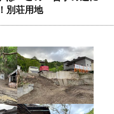
！別荘用地