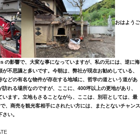
おはようご
virus の影響で、大変な事になっていますが、私の元には、逆に海
頼が不思議と多いです。今朝は、弊社が現在お勧めしている、
寺などの有名な物件が存在する地域に、哲学の道という道があ
が訪れる場所なのですが、ここに、400坪以上の更地があり、
ています。立地もさることながら、ここは、別荘としては、最
所で、商売を観光客相手にされたい方には、またとないチャン
下さい。
TE