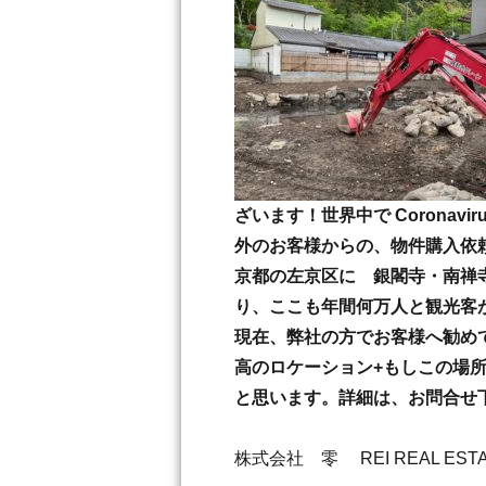
ざいます！世界中で Corona
外のお客様からの、物件購入依
京都の左京区に 銀閣寺・南禅
り、ここも年間何万人と観光客
現在、弊社の方でお客様へ勧め
高のロケーション+もしこの場
と思います。詳細は、お問合せ
株式会社 零 REI REAL ESTA