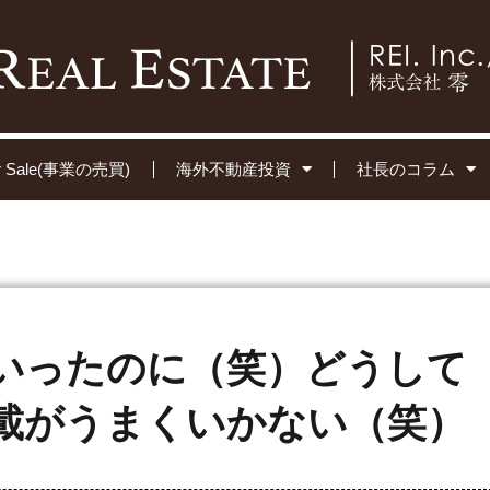
for Sale(事業の売買)
海外不動産投資
社長のコラム
いったのに（笑）どうして
載がうまくいかない（笑）