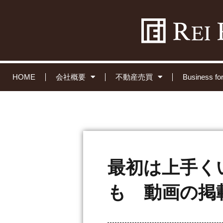
HOME
会社概要
不動産売買
Business 
最初は上手く
も 動画の掲