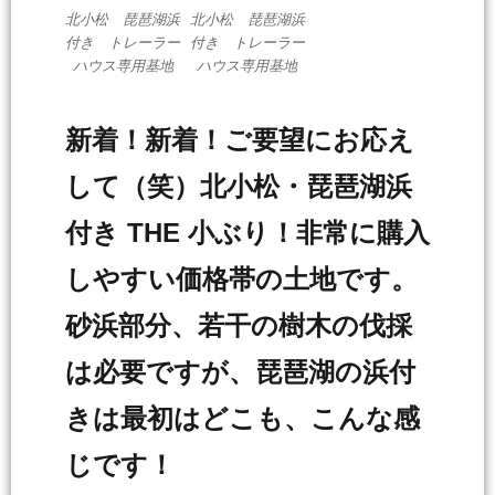
北小松 琵琶湖浜
北小松 琵琶湖浜
付き トレーラー
付き トレーラー
ハウス専用基地
ハウス専用基地
新着！新着！ご要望にお応え
して（笑）北小松・琵琶湖浜
付き THE 小ぶり！非常に購入
しやすい価格帯の土地です。
砂浜部分、若干の樹木の伐採
は必要ですが、琵琶湖の浜付
きは最初はどこも、こんな感
じです！