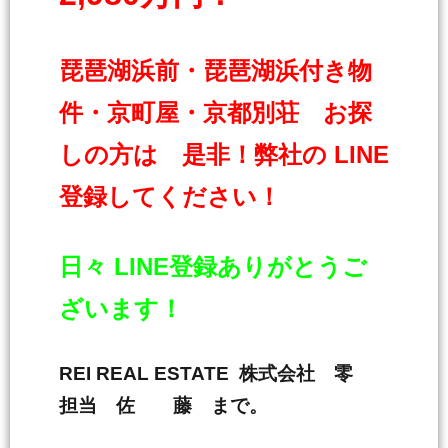
琵琶湖浜前・琵琶湖浜付き物
件・京町屋・京都別荘 お探
しの方は 是非！弊社の LINE
登録してください！
日々 LINE登録ありがとうご
ざいます！
REI REAL ESTATE 株式会社 零
担当 佐 藤 まで。