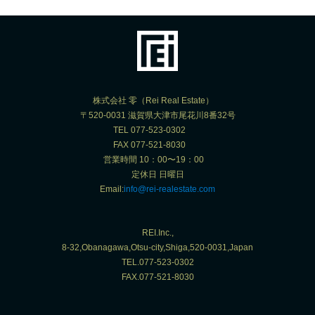
株式会社 零（Rei Real Estate）
〒520-0031 滋賀県大津市尾花川8番32号
TEL 077-523-0302
FAX 077-521-8030
営業時間 10：00〜19：00
定休日 日曜日
Email:
info@rei-realestate.com
REI.Inc.,
8-32,Obanagawa,Otsu-city,Shiga,520-0031,Japan
TEL.077-523-0302
FAX.077-521-8030