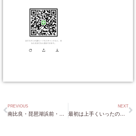
PREVIOUS
NEXT
南比良・琵琶湖浜前・約150坪・言わずと知れた ”絶景スポット” 別荘には最適な 土地です！
最初は上手くいったのに（笑）どうしても 動画の掲載がうまくいかない（笑）