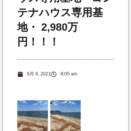
テナハウス専用基
地・ 2,980万
円！！！
9月 8, 2021
8:05 am