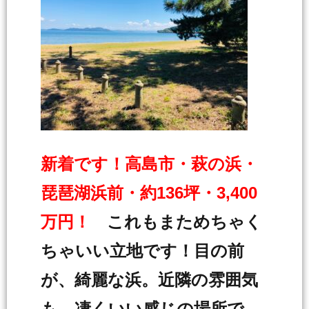
新着です！高島市・萩の浜・
琵琶湖浜前・約136坪・3,400
万円！
これもまためちゃく
ちゃいい立地です！目の前
が、綺麗な浜。近隣の雰囲気
も、凄くいい感じの場所で