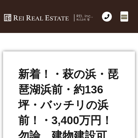
新着！・萩の浜・琵
琶湖浜前・約136
坪・バッチリの浜
前！・3,400万円！
勿論 建物建設可