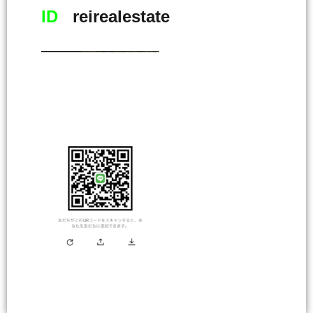
ID
reirealestate