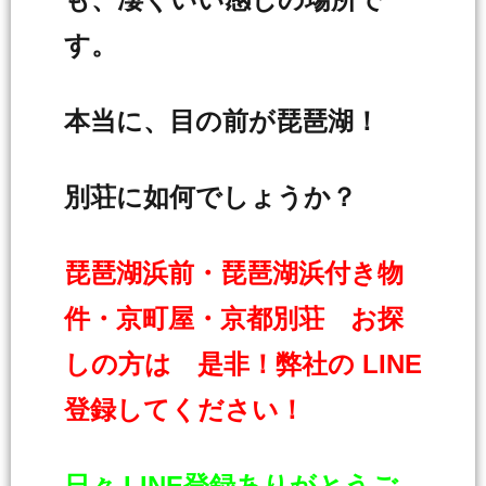
す。
本当に、目の前が琵琶湖！
別荘に如何でしょうか？
琵琶湖浜前・琵琶湖浜付き物
件・京町屋・京都別荘 お探
しの方は 是非！弊社の LINE
登録してください！
日々 LINE登録ありがとうご