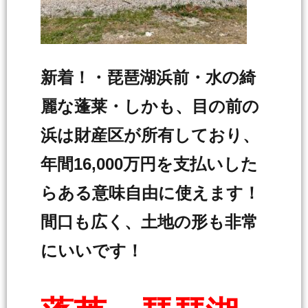
新着！・琵琶湖浜前・水の綺
麗な蓬莱・しかも、目の前の
浜は財産区が所有しており、
年間16,000万円を支払いした
らある意味自由に使えます！
間口も広く、土地の形も非常
にいいです！