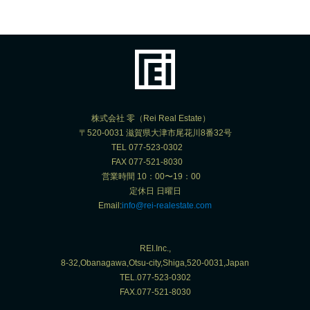
株式会社 零（Rei Real Estate）
〒520-0031 滋賀県大津市尾花川8番32号
TEL 077-523-0302
FAX 077-521-8030
営業時間 10：00〜19：00
定休日 日曜日
Email:
info@rei-realestate.com
REI.Inc.,
8-32,Obanagawa,Otsu-city,Shiga,520-0031,Japan
TEL.077-523-0302
FAX.077-521-8030