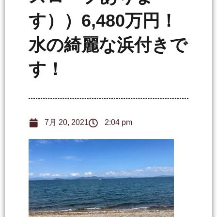
す））6,480万円！
水の綺麗な浜付きで
す！
7月 20, 2021
2:04 pm