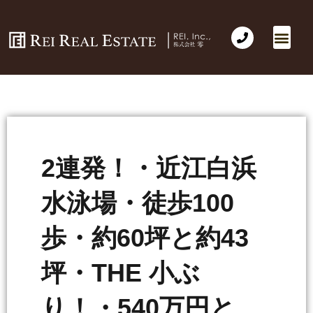
2連発！・近江白浜
水泳場・徒歩100
歩・約60坪と約43
坪・THE 小ぶ
り！・540万円と