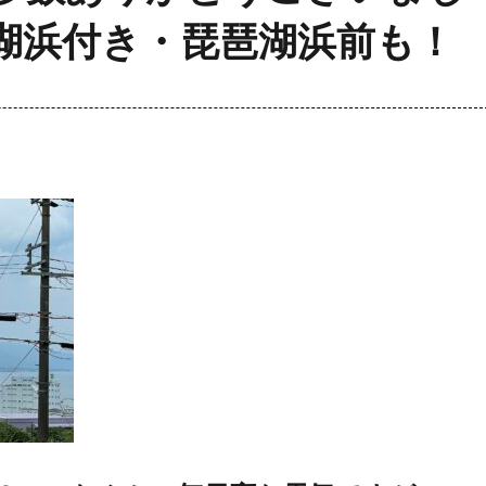
湖浜付き・琵琶湖浜前も！