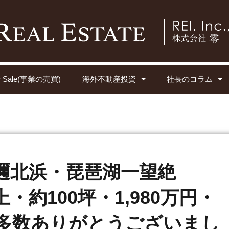
for Sale(事業の売買)
海外不動産投資
社長のコラム
邇北浜・琵琶湖一望絶
・約100坪・1,980万円・
多数ありがとうございまし