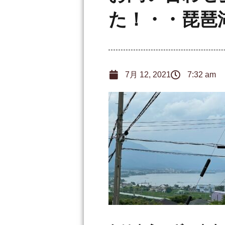
た！・・琵琶
7月 12, 2021
7:32 am