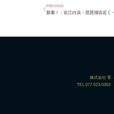
PREVIOUS
株式会社 零（R
TEL 077-523-0