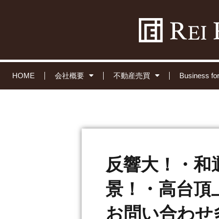
HOME
会社概要
不動産売買
Business 
反響大！・和
景！・高台頂上
お問い合わせ