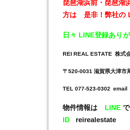
琵琶湖浜前・琵琶湖
方は 是非！弊社の 
日々 LINE登録あ
REI REAL ESTAT
〒520-0031 滋賀県大津
TEL 077-523-0302 email 
物件情報は
LINE
で
ID
reirealestate