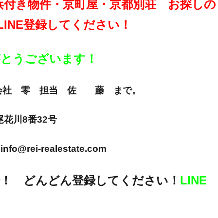
浜付き物件・京町屋・京都別荘 お探しの
LINE登録してください！
りがとうございます！
E 株式会社 零 担当 佐 藤 まで。
市尾花川8番32号
info@rei-realestate.com
！ どんどん登録してください！
LINE