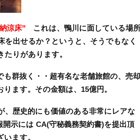
”納涼床”
これは、鴨川に面している場
床を出せるか？というと、そうでもなく
きたりがあります。
でも群抜く・・超有名な老舗旅館の、売
おります。その金額は、15億円。
が、歴史的にも価値のある非常にレアな
開示には CA(守秘義務契約書)を提出頂
ざいます。