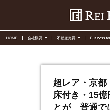
HOME
会社概要
不動産売買
Business 
超レア・京都
床付き・15
とが 普通で