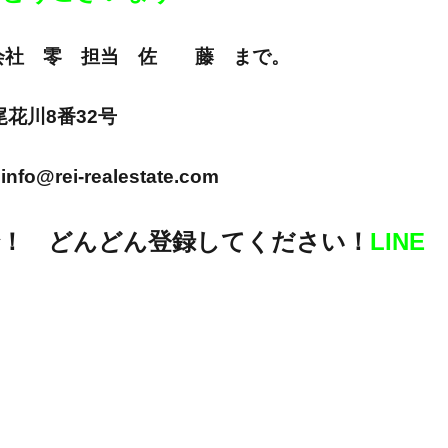
E 株式会社 零 担当 佐 藤 まで。
市尾花川8番32号
info@rei-realestate.com
！ どんどん登録してください！
LINE