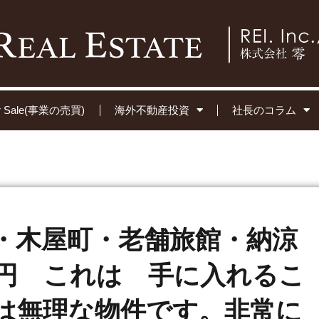
for Sale(事業の売買)
海外不動産投資
社長のコラム
・木屋町・老舗旅館・納涼
億円 これは 手に入れるこ
は無理な物件です。非常に