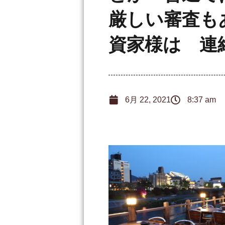
厳しい審査も
資家様は 連
6月 22, 2021
8:37 am