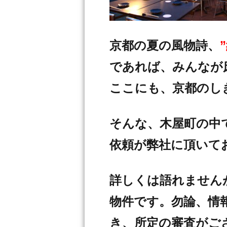
京都の夏の風物詩、
であれば、みんなが
ここにも、京都のし
そんな、木屋町の中
依頼が弊社に頂いて
詳しくは語れません
物件です。勿論、情報
き、所定の審査がご