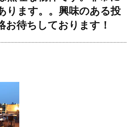
あります。。興味のある投
絡お待ちしております！