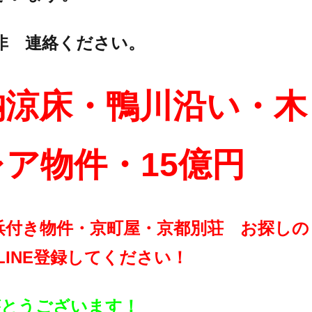
非 連絡ください。
納涼床・鴨川沿い・木
ア物件・15億円
浜付き物件・京町屋・京都別荘 お探しの
LINE登録してください！
りがとうございます！