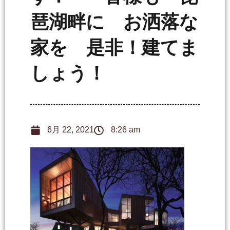
琶湖畔に お洒落な
家を 是非！建てま
しょう！
6月 22, 2021
8:26 am