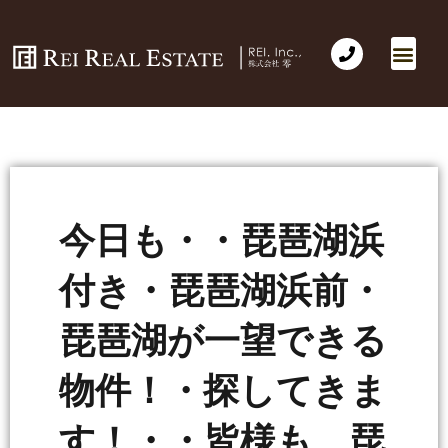
今日も・・琵琶湖浜
付き・琵琶湖浜前・
琵琶湖が一望できる
物件！・探してきま
す！・・皆様も 琵