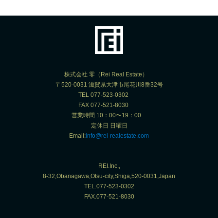
株式会社 零（Rei Real Estate）
〒520-0031 滋賀県大津市尾花川8番32号
TEL 077-523-0302
FAX 077-521-8030
営業時間 10：00〜19：00
定休日 日曜日
Email:
info@rei-realestate.com
REI.Inc.,
8-32,Obanagawa,Otsu-city,Shiga,520-0031,Japan
TEL.077-523-0302
FAX.077-521-8030