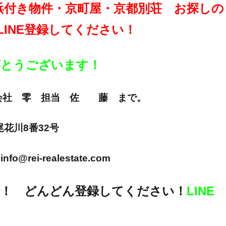
浜付き物件・京町屋・京都別荘 お探しの
LINE登録してください！
りがとうございます！
E 株式会社 零 担当 佐 藤 まで。
市尾花川8番32号
info@rei-realestate.com
！ どんどん登録してください！
LINE