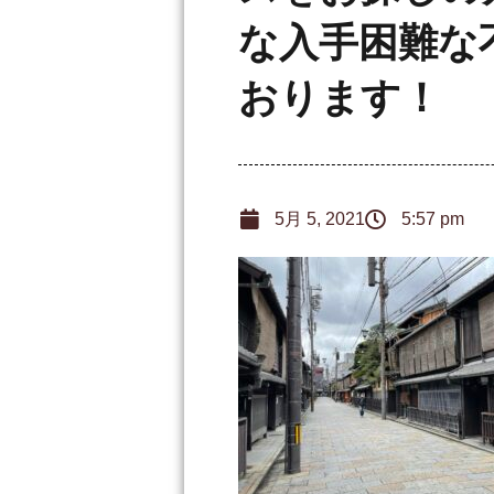
な入手困難な
おります！
5月 5, 2021
5:57 pm