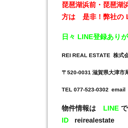
琵琶湖浜前・琵琶湖
方は 是非！弊社の 
日々 LINE登録あ
REI REAL ESTAT
〒520-0031 滋賀県大津
TEL 077-523-0302 email 
物件情報は
LINE
で
ID
reirealestate