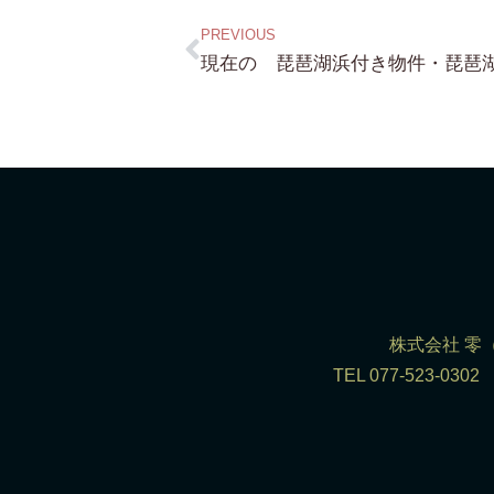
PREVIOUS
株式会社 零（R
TEL 077-523-0