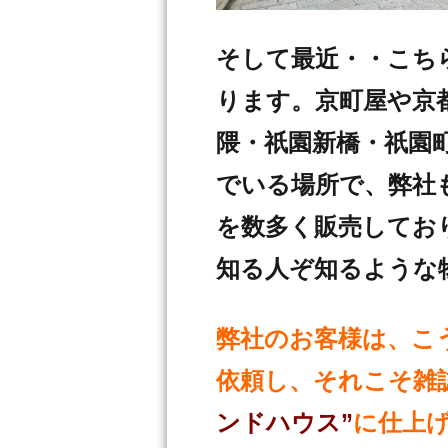
そして最近・・こち
ります。京町屋や
隈・祇園新橋・祇園
でいる場所で、弊
を数多く販売してお
知る人ぞ知るような
弊社のお客様は、こ
依頼し、それこそ雑
ンドハウス”
に仕上