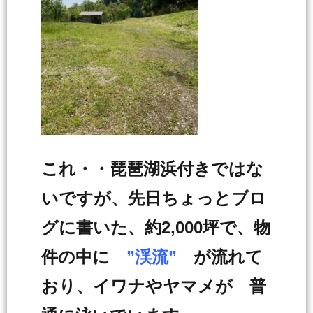
これ・・琵琶湖浜付きではな
いですが、先日ちょっとブロ
グに書いた、約2,000坪で、物
件の中に
”渓流”
が流れて
おり、イワナやヤマメが 普