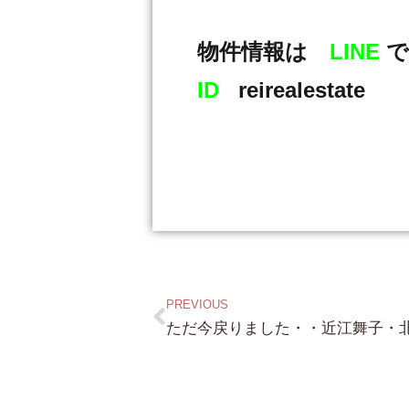
物件情報は
LINE
で
ID
reirealestate
PREVIOUS