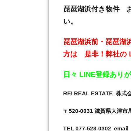
琵琶湖浜付き物件 
い。
琵琶湖浜前・琵琶湖
方は 是非！弊社の 
日々 LINE登録あ
REI REAL ESTAT
〒520-0031 滋賀県大津
TEL 077-523-0302 email 