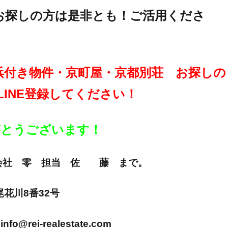
お探しの方は是非とも！ご活用くださ
浜付き物件・京町屋・京都別荘 お探しの
LINE登録してください！
りがとうございます！
E 株式会社 零 担当 佐 藤 まで。
市尾花川8番32号
info@rei-realestate.com