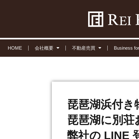
HOME
会社概要
不動産売買
Business 
琵琶湖浜付き
琵琶湖に別荘
弊社の LIN