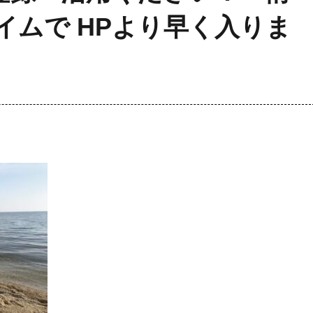
イムで HPより早く入りま