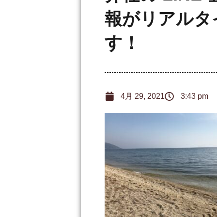
報がリアルタ
す！
4月 29, 2021
3:43 pm