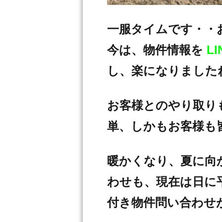
一服タイムです・・
今は、物件情報を
LI
し、楽になりました
お客様とのやり取り
単、しかもお客様も
暖かくなり、夏に向
わせも、現在は日に平
付き物件問い合わせ